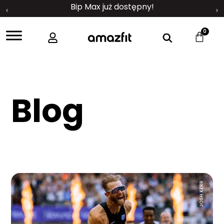
Bip Max już dostępny!
0
Blog