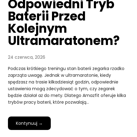
Odpowiedni Tryb
Baterii Przed
Kolejnym
Ultramaratonem?
24 czerwca, 2026
Podczas krótkiego treningu stan baterii zegarka rzadko
zaprząta uwagę. Jednak w ultramaratonie, kiedy
spędzasz na trasie kilkadziesiąt godzin, odpowiednie
ustawienia mogą zdecydować o tym, czy zegarek
będzie działał aż do mety. Dlatego Amazfit oferuje kilka
trybów pracy baterii, które pozwalają…
Kontynuuj →