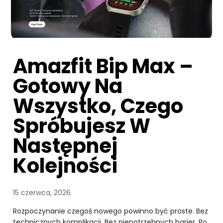
Amazfit Bip Max –
Gotowy Na
Wszystko, Czego
Spróbujesz W
Następnej
Kolejności
15 czerwca, 2026
Rozpoczynanie czegoś nowego powinno być proste. Bez
technicznych komplikacji. Bez niepotrzebnych barier. Po