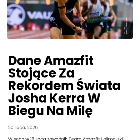
Dane Amazfit
Stojące Za
Rekordem Świata
Josha Kerra W
Biegu Na Milę
20 lipca, 2026
W sobotę 18 lipca zawodnik Team Amazfit i olimpijski