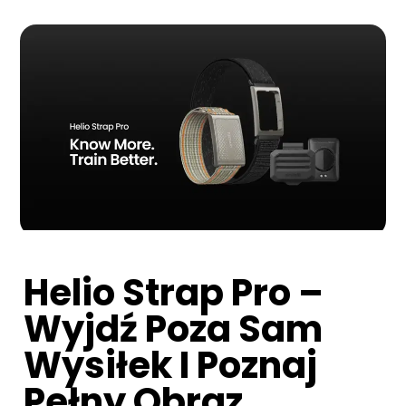
Helio Strap Pro –
Wyjdź Poza Sam
Wysiłek I Poznaj
Pełny Obraz