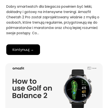
Dobry smartwatch dla biegacza powinien być lekki,
dokładny i gotowy na intensywne treningi. Amazfit
Cheetah 2 Pro został zaprojektowany właśnie z myślą o
osobach, które trenują regularnie, przygotowują się do
półmaratonów i maratonów oraz chcą lepiej rozumieć
swoje postępy. Co…
Kontynuuj →