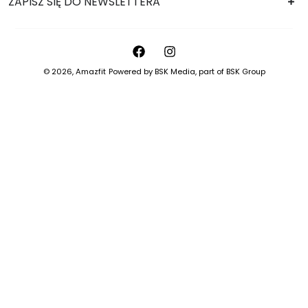
ZAPISZ SIĘ DO NEWSLETTERA
© 2026,
Amazfit
Powered by
BSK Media
, part of
BSK Group