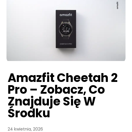
Amazfit Cheetah 2
Pro – Zobacz, Co
Znajduje Się W
Środku
24 kwietnia, 2026