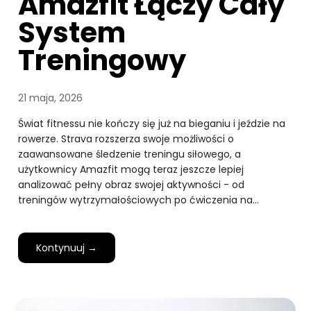
Amazfit Łączy Cały
System
Treningowy
21 maja, 2026
Świat fitnessu nie kończy się już na bieganiu i jeździe na
rowerze. Strava rozszerza swoje możliwości o
zaawansowane śledzenie treningu siłowego, a
użytkownicy Amazfit mogą teraz jeszcze lepiej
analizować pełny obraz swojej aktywności - od
treningów wytrzymałościowych po ćwiczenia na…
Kontynuuj →