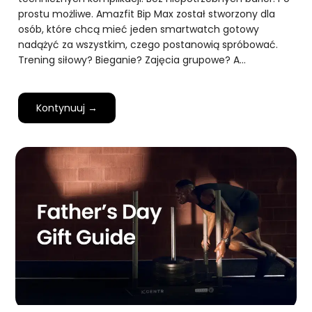
prostu możliwe. Amazfit Bip Max został stworzony dla
osób, które chcą mieć jeden smartwatch gotowy
nadążyć za wszystkim, czego postanowią spróbować.
Trening siłowy? Bieganie? Zajęcia grupowe? A…
Kontynuuj →