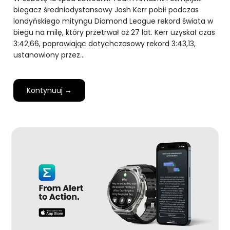
biegacz średniodystansowy Josh Kerr pobił podczas
londyńskiego mityngu Diamond League rekord świata w
biegu na milę, który przetrwał aż 27 lat. Kerr uzyskał czas
3:42,66, poprawiając dotychczasowy rekord 3:43,13,
ustanowiony przez…
Kontynuuj →