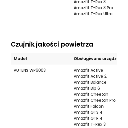
Amazfit T-Rex 3
Amazfit T-Rex 3 Pro
Amazfit T-Rex Ultra
Czujnik jakości powietrza
Model
Obsługiwane urządzenie
AUTENS WP6003
Amazfit Active
Amazfit Active 2
Amazfit Balance
Amazfit Bip 6
Amazfit Cheetah
Amazfit Cheetah Pro
Amazfit Falcon
Amazfit GTS 4
Amazfit GTR 4
Amazfit T-Rex 3