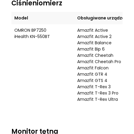
Ciśnieniomierz
Model
Obsługiwane urządzenie
OMRON BP7250
Amazfit Active
iHealth KN-550BT
Amazfit Active 2
Amazfit Balance
Amazfit Bip 6
Amazfit Cheetah
Amazfit Cheetah Pro
Amazfit Falcon
Amazfit GTR 4
Amazfit GTS 4
Amazfit T-Rex 3
Amazfit T-Rex 3 Pro
Amazfit T-Rex Ultra
Monitor tętna