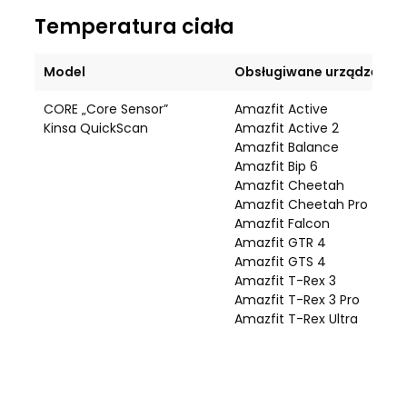
Temperatura ciała
Model
Obsługiwane urządzenie
CORE „Core Sensor”
Amazfit Active
Kinsa QuickScan
Amazfit Active 2
Amazfit Balance
Amazfit Bip 6
Amazfit Cheetah
Amazfit Cheetah Pro
Amazfit Falcon
Amazfit GTR 4
Amazfit GTS 4
Amazfit T-Rex 3
Amazfit T-Rex 3 Pro
Amazfit T-Rex Ultra