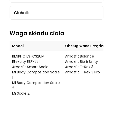
Głośnik
Waga składu ciała
Model
Obsługiwane urządzenie
RENPHO ES-CS20M
Amazfit Balance
Etekcity ESF-551
Amazfit Bip 5 Unity
Amazfit Smart Scale
Amazfit T-Rex 3
Mi Body Composition Scale
Amazfit T-Rex 3 Pro
1
Mi Body Composition Scale
2
Mi Scale 2