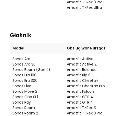
Amazfit T-Rex 3 Pro
Amazfit T-Rex Ultra
Głośnik
Model
Obsługiwane urządzenie
Sonos Arc
Amazfit Active
Sonos Arc SL
Amazfit Active 2
Sonos Beam (Gen 2)
Amazfit Balance
Sonos Era 100
Amazfit Bip 6
Sonos Era 300
Amazfit Cheetah
Sonos Five
Amazfit Cheetah Pro
Sonos Move 2
Amazfit Falcon
Sonos One SL1
Amazfit GTS 4
Sonos Ray
Amazfit GTR 4
Sonos Roam
Amazfit T-Rex 3
Sonos Roam 2
Amazfit T-Rex 3 Pro