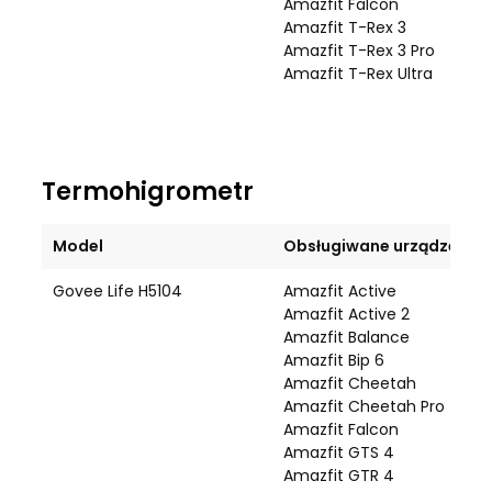
Amazfit Falcon
Amazfit T-Rex 3
Amazfit T-Rex 3 Pro
Amazfit T-Rex Ultra
Termohigrometr
Model
Obsługiwane urządzenie
Govee Life H5104
Amazfit Active
Amazfit Active 2
Amazfit Balance
Amazfit Bip 6
Amazfit Cheetah
Amazfit Cheetah Pro
Amazfit Falcon
Amazfit GTS 4
Amazfit GTR 4