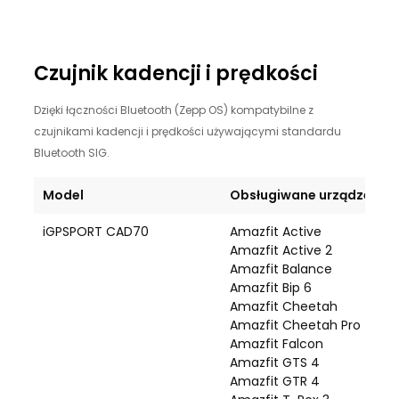
Czujnik kadencji i prędkości
Dzięki łączności Bluetooth (Zepp OS) kompatybilne z
czujnikami kadencji i prędkości używającymi standardu
Bluetooth SIG.
Model
Obsługiwane urządzenie
iGPSPORT CAD70
Amazfit Active
Amazfit Active 2
Amazfit Balance
Amazfit Bip 6
Amazfit Cheetah
Amazfit Cheetah Pro
Amazfit Falcon
Amazfit GTS 4
Amazfit GTR 4