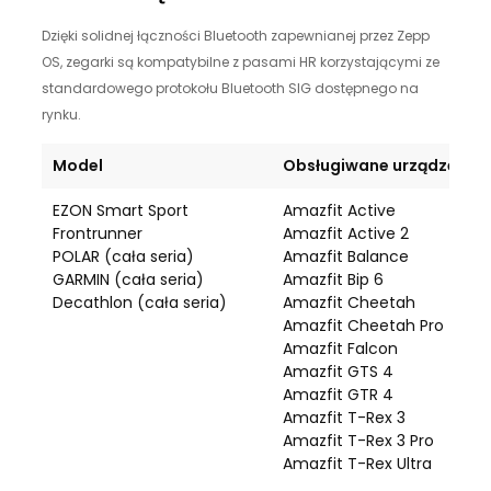
Dzięki solidnej łączności Bluetooth zapewnianej przez Zepp
OS, zegarki są kompatybilne z pasami HR korzystającymi ze
standardowego protokołu Bluetooth SIG dostępnego na
rynku.
Model
Obsługiwane urządzenie
EZON Smart Sport
Amazfit Active
Frontrunner
Amazfit Active 2
POLAR (cała seria)
Amazfit Balance
GARMIN (cała seria)
Amazfit Bip 6
Decathlon (cała seria)
Amazfit Cheetah
Amazfit Cheetah Pro
Amazfit Falcon
Amazfit GTS 4
Amazfit GTR 4
Amazfit T-Rex 3
Amazfit T-Rex 3 Pro
Amazfit T-Rex Ultra