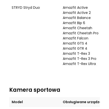
STRYD Stryd Duo
Amazfit Active
Amazfit Active 2
Amazfit Balance
Amazfit Bip 6
Amazfit Cheetah
Amazfit Cheetah Pro
Amazfit Falcon
Amazfit GTS 4
Amazfit GTR 4
Amazfit T-Rex 3
Amazfit T-Rex 3 Pro
Amazfit T-Rex Ultra
Kamera sportowa
Model
Obsługiwane urządzenie