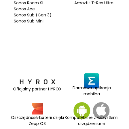
Sonos Roam SL
Amazfit T-Rex Ultra
Sonos Ace
Sonos Sub (Gen 3)
Sonos Sub Mini
Darmowa aplikacja
Oficjalny partner HYROX
mobilna
Oszczędność baterii dzięki
Kompatybilne z wszystkimi
Zepp OS
urządzeniami