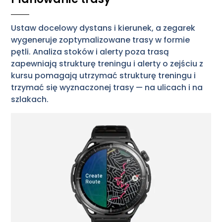
Ustaw docelowy dystans i kierunek, a zegarek
wygeneruje zoptymalizowane trasy w formie
pętli. Analiza stoków i alerty poza trasą
zapewniają strukturę treningu i alerty o zejściu z
kursu pomagają utrzymać strukturę treningu i
trzymać się wyznaczonej trasy — na ulicach i na
szlakach.