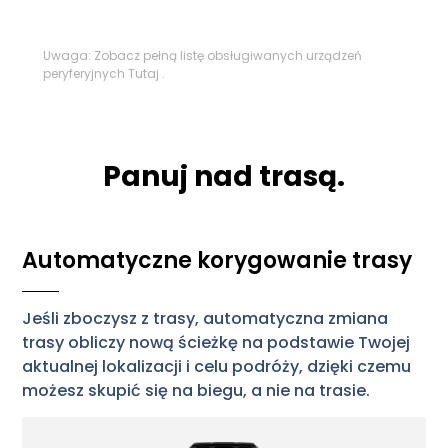
Uwaga: Zobacz pełną listę obsługiwanych urządzeń
peryferyjnych
Tutaj
.
Panuj nad trasą.
Automatyczne korygowanie trasy
Jeśli zboczysz z trasy, automatyczna zmiana
trasy obliczy nową ścieżkę na podstawie Twojej
aktualnej lokalizacji i celu podróży, dzięki czemu
możesz skupić się na biegu, a nie na trasie.