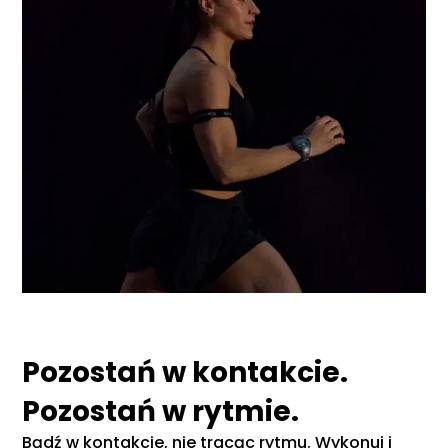
Pozostań w kontakcie.
Pozostań w rytmie.
Bądź w kontakcie, nie tracąc rytmu. Wykonuj i