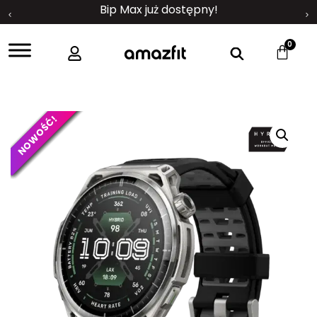
Bip Max już dostępny!
0
NOWOŚĆ!
NOWOŚĆ!
NOWOŚĆ!
NOWOŚĆ!
NOWOŚĆ!
NOWOŚĆ!
NOWOŚĆ!
NOWOŚĆ!