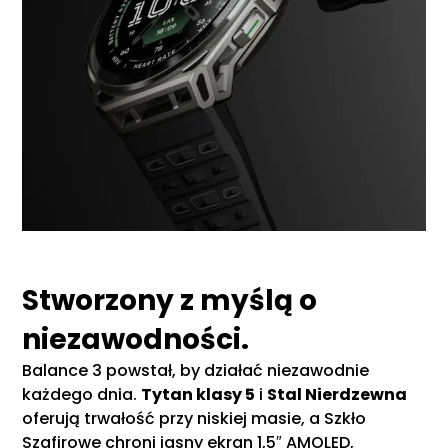
Stworzony z myślą o
niezawodności.
Balance 3 powstał, by działać niezawodnie
każdego dnia.
Tytan klasy 5
i
Stal Nierdzewna
oferują trwałość przy niskiej masie, a Szkło
Szafirowe chroni jasny ekran 1,5″ AMOLED,