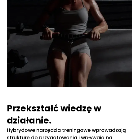
Przekształć wiedzę w
działanie.
Hybrydowe narzędzia treningowe wprowadzają
strukturę do przygotowania i wpływają na