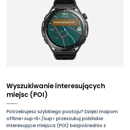
Wyszukiwanie interesujących
miejsc (POI)
Potrzebujesz szybkiego postoju? Dzięki mapom
offline<sup>6</sup> przeszukuj pobliskie
interesujące miejsca (POI) bezpośrednio z