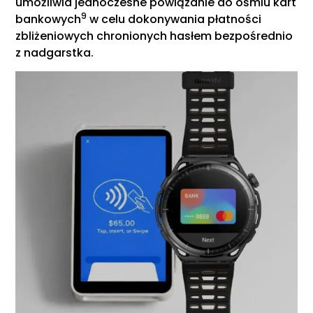
umożliwia jednoczesne powiązanie do ośmiu kart
9
bankowych
w celu dokonywania płatności
zbliżeniowych chronionych hasłem bezpośrednio
z nadgarstka.