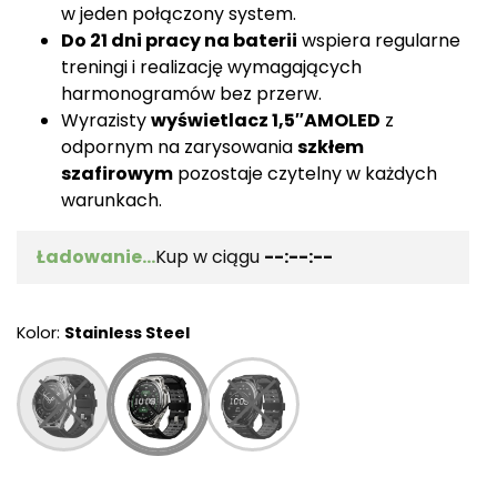
w jeden połączony system.
Do 21 dni pracy na baterii
wspiera regularne
treningi i realizację wymagających
harmonogramów bez przerw.
Wyrazisty
wyświetlacz 1,5″AMOLED
z
odpornym na zarysowania
szkłem
szafirowym
pozostaje czytelny w każdych
warunkach.
Ładowanie...
Kup w ciągu
--:--:--
Kolor:
Stainless Steel