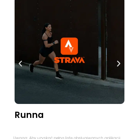
Runna
Uwaga: Aby uzyskać pełną listę obsługiwanych aplikacji