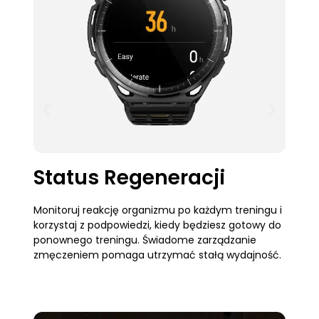
Status Regeneracji
Monitoruj reakcję organizmu po każdym treningu i
N
korzystaj z podpowiedzi, kiedy będziesz gotowy do
b
ponownego treningu. Świadome zarządzanie
s
zmęczeniem pomaga utrzymać stałą wydajność.
o