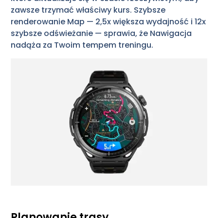
zawsze trzymać właściwy kurs. Szybsze
renderowanie Map — 2,5x większa wydajność i 12x
szybsze odświeżanie — sprawia, że Nawigacja
nadąża za Twoim tempem treningu.
Planowanie trasy