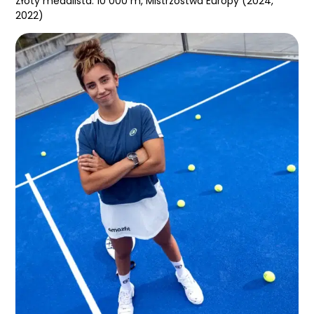
Złoty medalista: 10 000 m, Mistrzostwa Europy (2024,
2022)