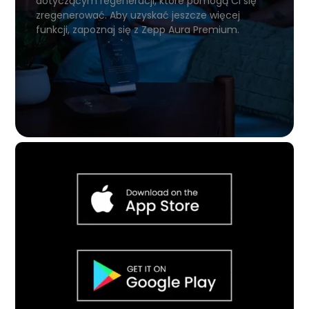
dotyczącym regeneracji, które pomogą Ci się
zregenerować. Aby uzyskać jeszcze więcej
funkcji, zapoznaj się z Zepp Aura Premium.