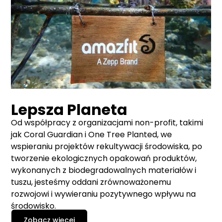
Lepsza Planeta
Od współpracy z organizacjami non-profit, takimi
jak Coral Guardian i One Tree Planted, we
wspieraniu projektów rekultywacji środowiska, po
tworzenie ekologicznych opakowań produktów,
wykonanych z biodegradowalnych materiałów i
tuszu, jesteśmy oddani zrównoważonemu
rozwojowi i wywieraniu pozytywnego wpływu na
środowisko.
Zobacz więcej