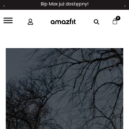
Bip Max już dostępny!
0