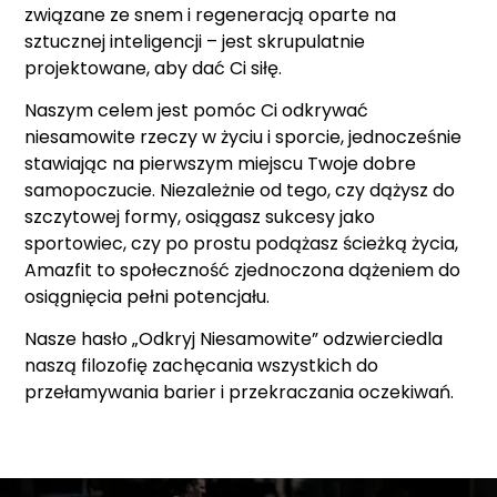
związane ze snem i regeneracją oparte na
sztucznej inteligencji – jest skrupulatnie
projektowane, aby dać Ci siłę.
Naszym celem jest pomóc Ci odkrywać
niesamowite rzeczy w życiu i sporcie, jednocześnie
stawiając na pierwszym miejscu Twoje dobre
samopoczucie. Niezależnie od tego, czy dążysz do
szczytowej formy, osiągasz sukcesy jako
sportowiec, czy po prostu podążasz ścieżką życia,
Amazfit to społeczność zjednoczona dążeniem do
osiągnięcia pełni potencjału.
Nasze hasło „Odkryj Niesamowite” odzwierciedla
naszą filozofię zachęcania wszystkich do
przełamywania barier i przekraczania oczekiwań.