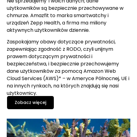
Nie sprzedajemy Twoich danych; dane
użytkowników są bezpiecznie przechowywane w
chmurze. Amazfit to marka smartwatchy i
urządzeń Zepp Health, a firma ma miliony
aktywnych użytkowników dziennie.
Zaspokajamy obawy dotyczące prywatności,
zapewniając zgodność z RODO, czyli unijnym
prawem dotyczącym prywatności i
bezpieczeństwa, i bezpiecznie przechowujemy
dane użytkowników za pomocą Amazon Web
Cloud Services (AWS)* – w Ameryce Północnej, UE i
na innych rynkach, na których znajdują się nasi
użytkownicy.
Zobacz więcej