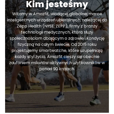
Kim jesteśmy
Witamy w Amazfit, wiodącej globalnej marce
inteligentnych urządzeń ubieralnych, należącej do
Zepp Health (NYSE: ZEPP), firmy z branży
technologii medycznych, która służy
społecznościom dbającym o zdrowie i kondycję
fizyczną na całym świecie. Od 2015 roku
projektujemy smartwatche, które uzupełniają
każdy styl życia. Amazfit cieszy się obecnie
zaufaniem milionów aktywnych użytkowników w
ponad 90 krajach.