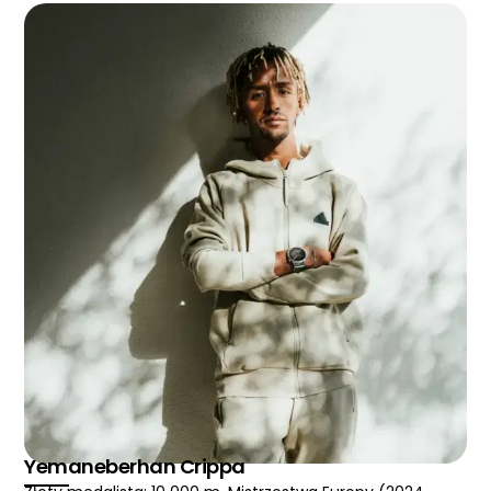
Yemaneberhan Crippa