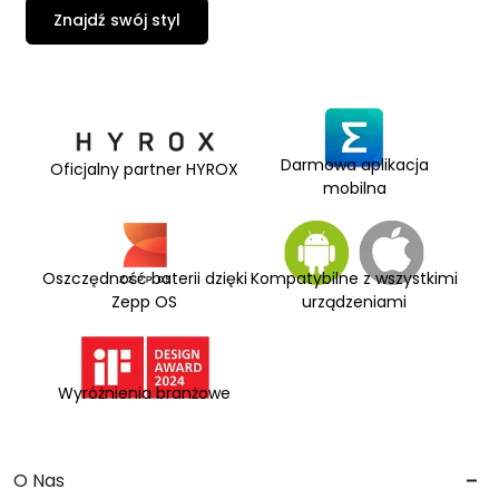
Znajdź swój styl
Darmowa aplikacja
Oficjalny partner HYROX
mobilna
Oszczędność baterii dzięki
Kompatybilne z wszystkimi
Zepp OS
urządzeniami
Wyróżnienia branżowe
O Nas