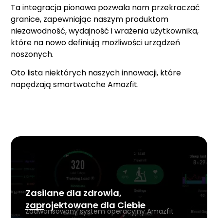
Ta integracja pionowa pozwala nam przekraczać
granice, zapewniając naszym produktom
niezawodność, wydajność i wrażenia użytkownika,
które na nowo definiują możliwości urządzeń
noszonych.
Oto lista niektórych naszych innowacji, które
napędzają smartwatche Amazfit.
Zasilane dla zdrowia,
zaprojektowane dla Ciebie
Zaawansowany system operacyjny Amazfit