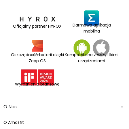
Darmowa aplikacja
Oficjalny partner HYROX
mobilna
Oszczędność baterii dzięki
Kompatybilne z wszystkimi
Zepp OS
urządzeniami
Wyróżnienia branżowe
O Nas
O Amazfit