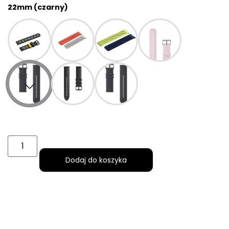
22mm (czarny)
Dodaj do koszyka