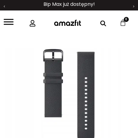
Bip Max już dostępny!
0