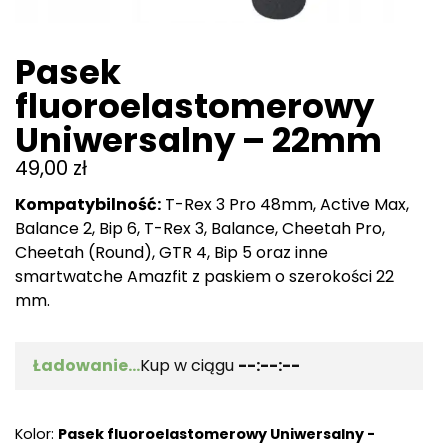
Pasek
fluoroelastomerowy
Uniwersalny – 22mm
49,00
zł
Kompatybilność:
T-Rex 3 Pro 48mm, Active Max,
Balance 2, Bip 6, T-Rex 3, Balance, Cheetah Pro,
Cheetah (Round), GTR 4, Bip 5 oraz inne
smartwatche Amazfit z paskiem o szerokości 22
mm.
Ładowanie...
Kup w ciągu
--:--:--
Kolor:
Pasek fluoroelastomerowy Uniwersalny -