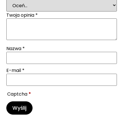
Twoja opinia
*
Nazwa
*
E-mail
*
Captcha
*