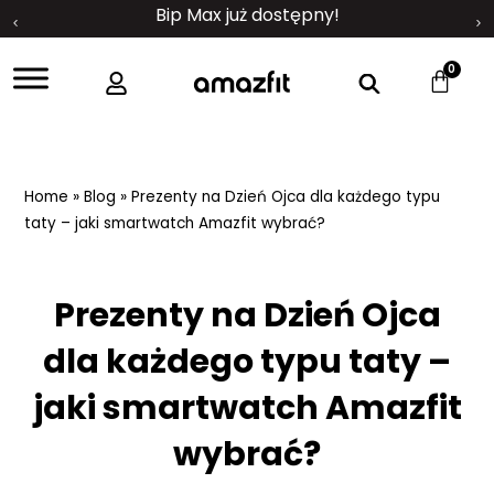
Bip Max już dostępny!
0
Home
»
Blog
»
Prezenty na Dzień Ojca dla każdego typu
taty – jaki smartwatch Amazfit wybrać?
Prezenty na Dzień Ojca
dla każdego typu taty –
jaki smartwatch Amazfit
wybrać?