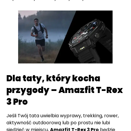
Dla taty, który kocha
przygody – Amazfit T-Rex
3 Pro
Jeśli Twój tata uwielbia wyprawy, trekking, rower,
aktywność outdoorową lub po prostu nie lubi
siedzieć w miejscu,
Amazfit T-Rex 3 Pro
będzie