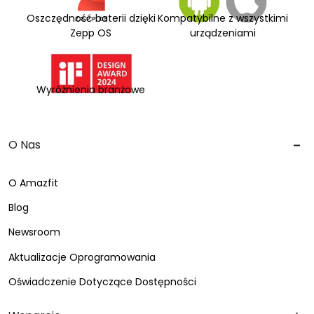
Oszczędność baterii dzięki
Kompatybilne z wszystkimi
Zepp OS
urządzeniami
Wyróżnienia branżowe
O Nas
O Amazfit
Blog
Newsroom
Aktualizacje Oprogramowania
Oświadczenie Dotyczące Dostępności