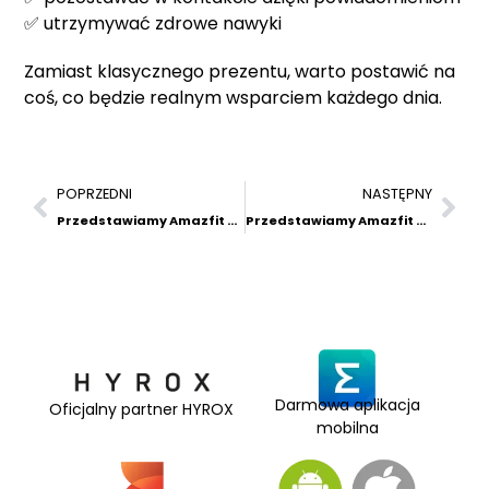
✅ utrzymywać zdrowe nawyki
Zamiast klasycznego prezentu, warto postawić na
coś, co będzie realnym wsparciem każdego dnia.
POPRZEDNI
NASTĘPNY
Przedstawiamy Amazfit Balance Ultra – Nowy Wymiar Treningu I Codziennej Wydajności
Przedstawiamy Amazfit Balance 3 – Nowa Generacja Świadomego Treningu
Darmowa aplikacja
Oficjalny partner HYROX
mobilna