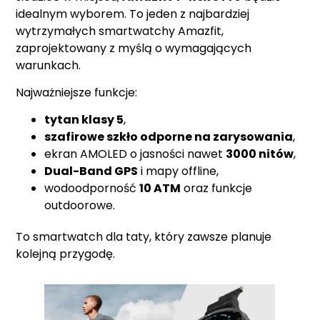
idealnym wyborem. To jeden z najbardziej
wytrzymałych smartwatchy Amazfit,
zaprojektowany z myślą o wymagających
warunkach.
Najważniejsze funkcje:
tytan klasy 5
,
szafirowe szkło odporne na zarysowania
,
ekran AMOLED o jasności nawet
3000 nitów
,
Dual-Band GPS
i mapy offline,
wodoodporność
10 ATM
oraz funkcje
outdoorowe.
To smartwatch dla taty, który zawsze planuje
kolejną przygodę.