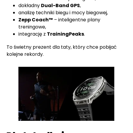
dokładny
Dual-Band GPS
,
analizę techniki biegu i mocy biegowej,
Zepp Coach™
– inteligentne plany
treningowe,
integrację z
TrainingPeaks
.
To świetny prezent dla taty, który chce pobijać
kolejne rekordy.