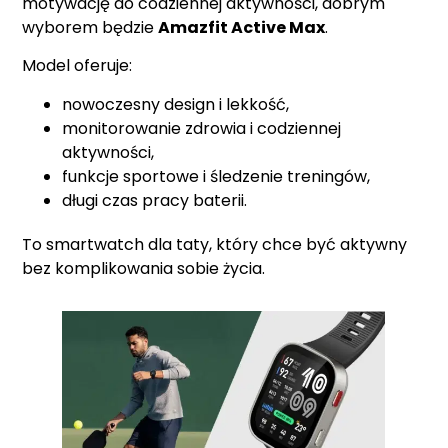
motywację do codziennej aktywności, dobrym
wyborem będzie
Amazfit Active Max
.
Model oferuje:
nowoczesny design i lekkość,
monitorowanie zdrowia i codziennej
aktywności,
funkcje sportowe i śledzenie treningów,
długi czas pracy baterii.
To smartwatch dla taty, który chce być aktywny
bez komplikowania sobie życia.