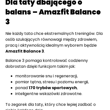
Dla taty dbającego o
balans – Amazfit Balance
3
Nie każdy tata chce ekstremalnych treningów. Dla
osób szukających równowagi między zdrowiem,
pracą i aktywnością idealnym wyborem będzie
Amazfit Balance 3
.
Balance 3 pomaga kontrolować codzienny
dobrostan dzięki funkcjom takim jak:
monitorowanie snu i regeneracji,
pomiar tętna, stresu i poziomu energii,
ponad
170 trybów sportowych
,
inteligentne wskazówki zdrowotne.
To zegarek dla taty, który chce lepiej zadbać o