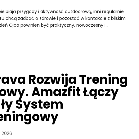
uwielbiają przygody i aktywność outdoorową, inni regularnie
stu chcą zadbać o zdrowie i pozostać w kontakcie z bliskimi.
zień Ojca powinien być praktyczny, nowoczesny i…
rava Rozwija Trening
łowy. Amazfit Łączy
ły System
eningowy
, 2026