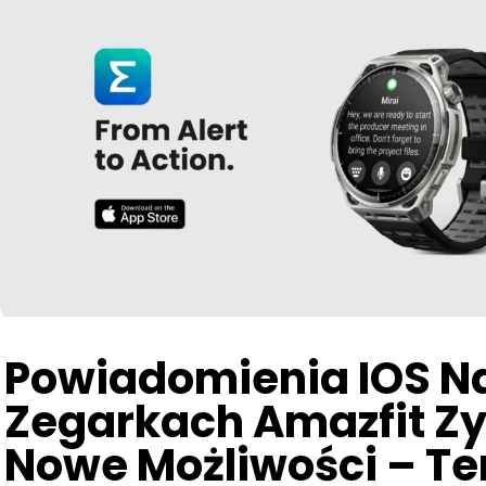
Powiadomienia IOS N
Zegarkach Amazfit Z
Nowe Możliwości – Te