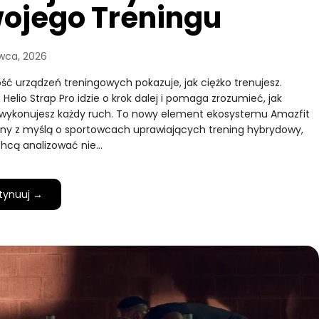
ojego Treningu
wca, 2026
ść urządzeń treningowych pokazuje, jak ciężko trenujesz.
 Helio Strap Pro idzie o krok dalej i pomaga zrozumieć, jak
wykonujesz każdy ruch. To nowy element ekosystemu Amazfit
ny z myślą o sportowcach uprawiających trening hybrydowy,
chcą analizować nie…
tynuuj →