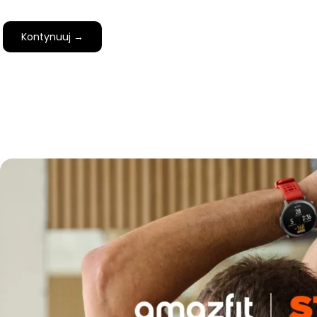
Kontynuuj →