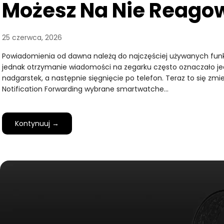
Możesz Na Nie Reago
25 czerwca, 2026
Powiadomienia od dawna należą do najczęściej używanych funk
jednak otrzymanie wiadomości na zegarku często oznaczało jed
nadgarstek, a następnie sięgnięcie po telefon. Teraz to się zmien
Notification Forwarding wybrane smartwatche…
Kontynuuj →