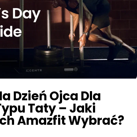
Na Dzień Ojca Dla
ypu Taty – Jaki
ch Amazfit Wybrać?