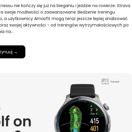
tnessu nie kończy się już na bieganiu i jeździe na rowerze. Strava
za swoje możliwości o zaawansowane śledzenie treningu
o, a użytkownicy Amazfit mogą teraz jeszcze lepiej analizować
braz swojej aktywności - od treningów wytrzymałościowych po
ia na…
tynuuj →