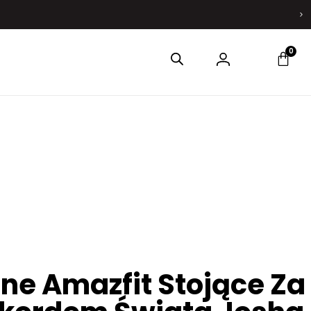
0
ne Amazfit Stojące Za