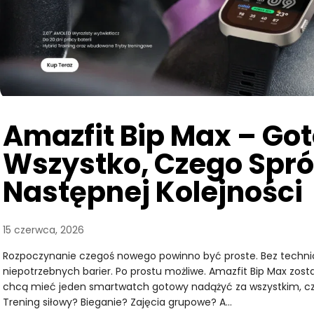
Amazfit Bip Max – Go
Wszystko, Czego Spr
Następnej Kolejności
15 czerwca, 2026
Rozpoczynanie czegoś nowego powinno być proste. Bez technic
niepotrzebnych barier. Po prostu możliwe. Amazfit Bip Max zosta
chcą mieć jeden smartwatch gotowy nadążyć za wszystkim, c
Trening siłowy? Bieganie? Zajęcia grupowe? A…