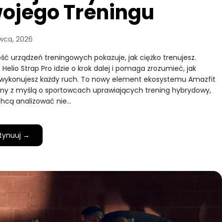
ojego Treningu
wca, 2026
ść urządzeń treningowych pokazuje, jak ciężko trenujesz.
 Helio Strap Pro idzie o krok dalej i pomaga zrozumieć, jak
wykonujesz każdy ruch. To nowy element ekosystemu Amazfit
ny z myślą o sportowcach uprawiających trening hybrydowy,
chcą analizować nie…
tynuuj →