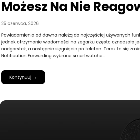
Możesz Na Nie Reago
25 czerwca, 2026
Powiadomienia od dawna należą do najczęściej używanych funk
jednak otrzymanie wiadomości na zegarku często oznaczało jed
nadgarstek, a następnie sięgnięcie po telefon. Teraz to się zmien
Notification Forwarding wybrane smartwatche…
Kontynuuj →