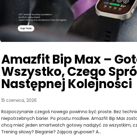
Amazfit Bip Max – Go
Wszystko, Czego Spr
Następnej Kolejności
15 czerwca, 2026
Rozpoczynanie czegoś nowego powinno być proste. Bez technic
niepotrzebnych barier. Po prostu możliwe. Amazfit Bip Max zosta
chcą mieć jeden smartwatch gotowy nadążyć za wszystkim, c
Trening siłowy? Bieganie? Zajęcia grupowe? A…