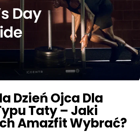
Na Dzień Ojca Dla
ypu Taty – Jaki
ch Amazfit Wybrać?