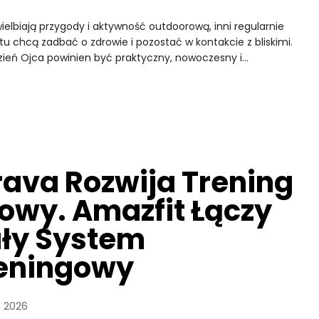
uwielbiają przygody i aktywność outdoorową, inni regularnie
stu chcą zadbać o zdrowie i pozostać w kontakcie z bliskimi.
zień Ojca powinien być praktyczny, nowoczesny i…
rava Rozwija Trening
łowy. Amazfit Łączy
ły System
eningowy
, 2026