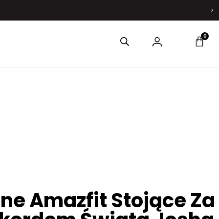
0
ne Amazfit Stojące Za