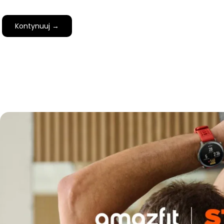
Kontynuuj →