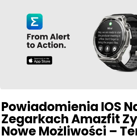
Powiadomienia IOS N
Zegarkach Amazfit Z
Nowe Możliwości – Te