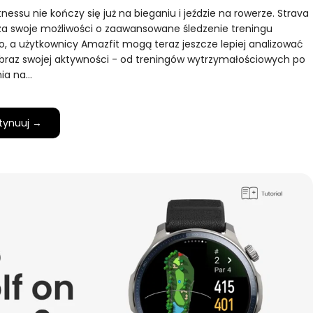
tnessu nie kończy się już na bieganiu i jeździe na rowerze. Strava
za swoje możliwości o zaawansowane śledzenie treningu
o, a użytkownicy Amazfit mogą teraz jeszcze lepiej analizować
braz swojej aktywności - od treningów wytrzymałościowych po
ia na…
tynuuj →