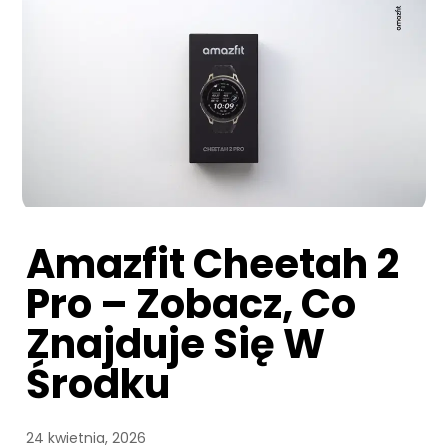
Amazfit Cheetah 2
Pro – Zobacz, Co
Znajduje Się W
Środku
24 kwietnia, 2026