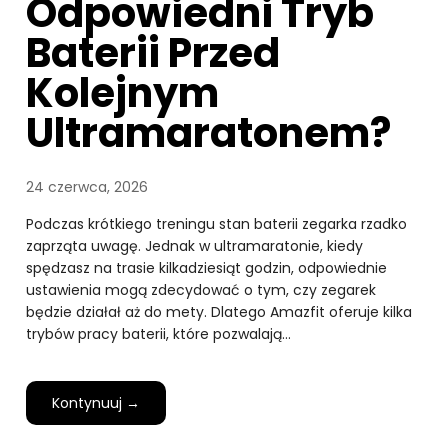
Odpowiedni Tryb
Baterii Przed
Kolejnym
Ultramaratonem?
24 czerwca, 2026
Podczas krótkiego treningu stan baterii zegarka rzadko
zaprząta uwagę. Jednak w ultramaratonie, kiedy
spędzasz na trasie kilkadziesiąt godzin, odpowiednie
ustawienia mogą zdecydować o tym, czy zegarek
będzie działał aż do mety. Dlatego Amazfit oferuje kilka
trybów pracy baterii, które pozwalają…
Kontynuuj →