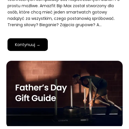
prostu możliwe. Amazfit Bip Max został stworzony dla
osób, które chcą mieć jeden smartwatch gotowy
nadążyć za wszystkim, czego postanowią spróbować.
Trening siłowy? Bieganie? Zajęcia grupowe? A…
Kontynuuj →