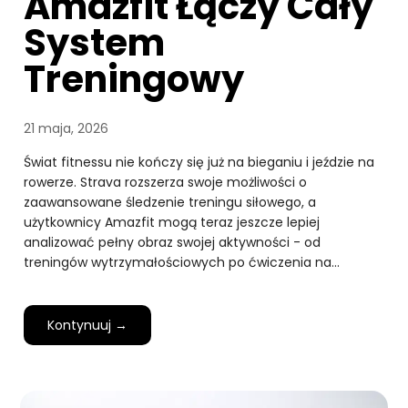
Amazfit Łączy Cały
System
Treningowy
21 maja, 2026
Świat fitnessu nie kończy się już na bieganiu i jeździe na
rowerze. Strava rozszerza swoje możliwości o
zaawansowane śledzenie treningu siłowego, a
użytkownicy Amazfit mogą teraz jeszcze lepiej
analizować pełny obraz swojej aktywności - od
treningów wytrzymałościowych po ćwiczenia na…
Kontynuuj →