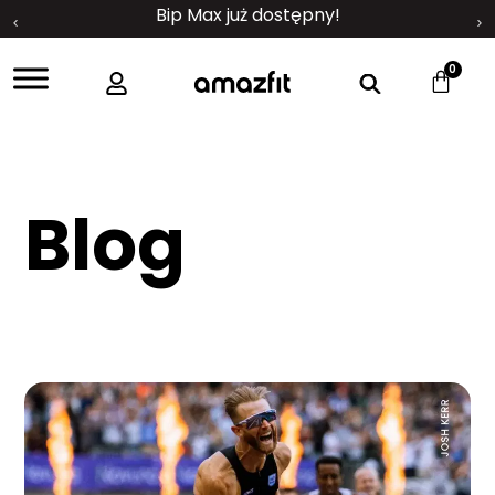
Bip Max już dostępny!
0
Blog