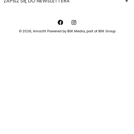
ZAPISZ SIĘ DO NEWSLETTERA
© 2026,
Amazfit
Powered by
BSK Media
, part of
BSK Group