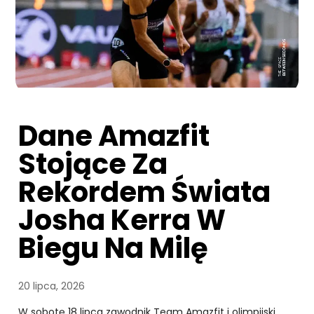
Dane Amazfit
Stojące Za
Rekordem Świata
Josha Kerra W
Biegu Na Milę
20 lipca, 2026
W sobotę 18 lipca zawodnik Team Amazfit i olimpijski