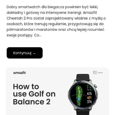
Dobry smartwatch dla biegacza powinien być lekki,
dokładny i gotowy na intensywne treningi. Amazfit
Cheetah 2 Pro został zaprojektowany właśnie z myślą o
osobach, które trenują regularnie, przygotowują się do
półmaratonów i maratonów oraz chcą lepiej rozumieć
swoje postępy. Co…
Kontynuuj →