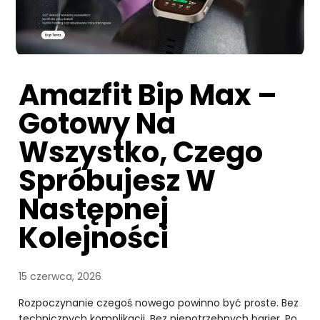
Amazfit Bip Max –
Gotowy Na
Wszystko, Czego
Spróbujesz W
Następnej
Kolejności
15 czerwca, 2026
Rozpoczynanie czegoś nowego powinno być proste. Bez
technicznych komplikacji. Bez niepotrzebnych barier. Po