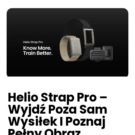
Helio Strap Pro –
Wyjdź Poza Sam
Wysiłek I Poznaj
Pełny Obraz