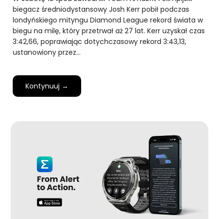
biegacz średniodystansowy Josh Kerr pobił podczas
londyńskiego mityngu Diamond League rekord świata w
biegu na milę, który przetrwał aż 27 lat. Kerr uzyskał czas
3:42,66, poprawiając dotychczasowy rekord 3:43,13,
ustanowiony przez…
Kontynuuj →