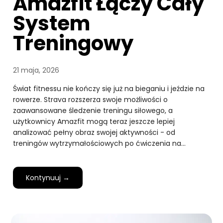
Amazfit Łączy Cały
System
Treningowy
21 maja, 2026
Świat fitnessu nie kończy się już na bieganiu i jeździe na
rowerze. Strava rozszerza swoje możliwości o
zaawansowane śledzenie treningu siłowego, a
użytkownicy Amazfit mogą teraz jeszcze lepiej
analizować pełny obraz swojej aktywności - od
treningów wytrzymałościowych po ćwiczenia na…
Kontynuuj →