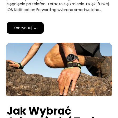
sięgnięcie po telefon. Teraz to się zmienia. Dzięki funkcji
iOS Notification Forwarding wybrane smartwatche…
Kontynuuj →
Jak Wybrać