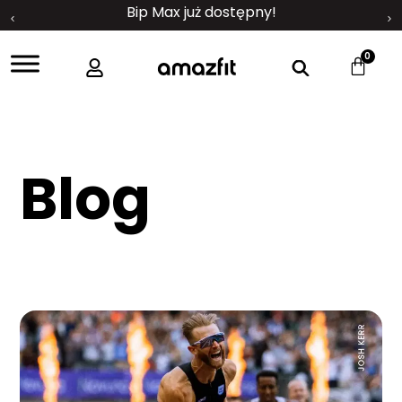
Bip Max już dostępny!
0
Blog