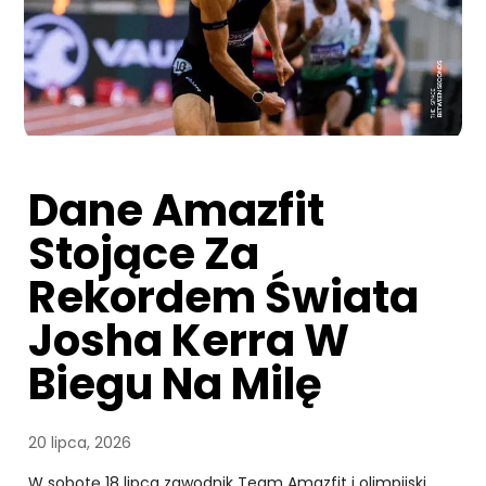
Dane Amazfit
Stojące Za
Rekordem Świata
Josha Kerra W
Biegu Na Milę
20 lipca, 2026
W sobotę 18 lipca zawodnik Team Amazfit i olimpijski