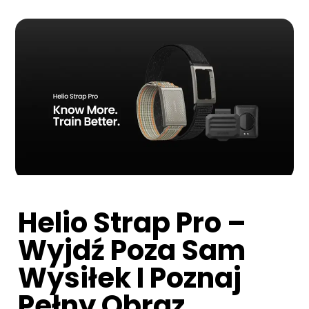
Helio Strap Pro –
Wyjdź Poza Sam
Wysiłek I Poznaj
Pełny Obraz