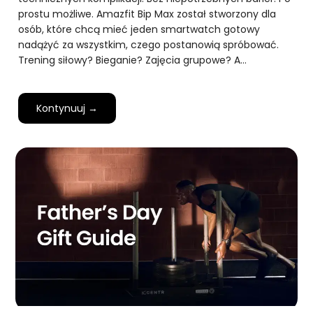
prostu możliwe. Amazfit Bip Max został stworzony dla
osób, które chcą mieć jeden smartwatch gotowy
nadążyć za wszystkim, czego postanowią spróbować.
Trening siłowy? Bieganie? Zajęcia grupowe? A…
Kontynuuj →