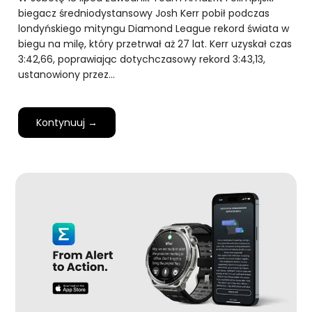
biegacz średniodystansowy Josh Kerr pobił podczas
londyńskiego mityngu Diamond League rekord świata w
biegu na milę, który przetrwał aż 27 lat. Kerr uzyskał czas
3:42,66, poprawiając dotychczasowy rekord 3:43,13,
ustanowiony przez…
Kontynuuj →