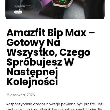
Amazfit Bip Max –
Gotowy Na
Wszystko, Czego
Spróbujesz W
Następnej
Kolejności
15 czerwca, 2026
Rozpoczynanie czegoś nowego powinno być proste. Bez
technicznych komplikacji. Bez niepotrzebnych barier. Po