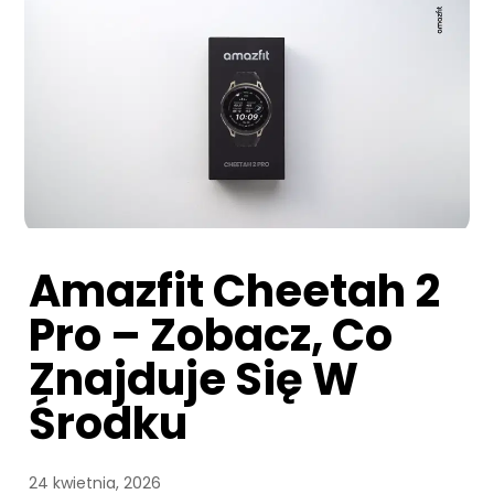
Amazfit Cheetah 2
Pro – Zobacz, Co
Znajduje Się W
Środku
24 kwietnia, 2026