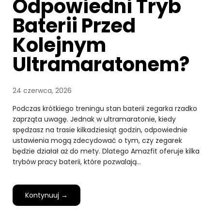
Odpowiedni Tryb
Baterii Przed
Kolejnym
Ultramaratonem?
24 czerwca, 2026
Podczas krótkiego treningu stan baterii zegarka rzadko
zaprząta uwagę. Jednak w ultramaratonie, kiedy
spędzasz na trasie kilkadziesiąt godzin, odpowiednie
ustawienia mogą zdecydować o tym, czy zegarek
będzie działał aż do mety. Dlatego Amazfit oferuje kilka
trybów pracy baterii, które pozwalają…
Kontynuuj →