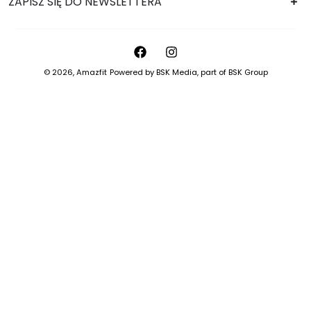
ZAPISZ SIĘ DO NEWSLETTERA
© 2026,
Amazfit
Powered by
BSK Media
, part of
BSK Group