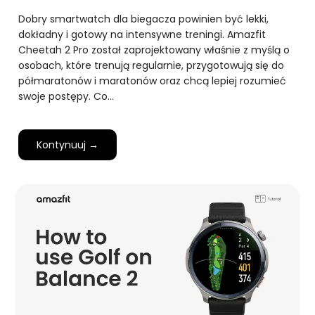
Dobry smartwatch dla biegacza powinien być lekki,
dokładny i gotowy na intensywne treningi. Amazfit
Cheetah 2 Pro został zaprojektowany właśnie z myślą o
osobach, które trenują regularnie, przygotowują się do
półmaratonów i maratonów oraz chcą lepiej rozumieć
swoje postępy. Co…
Kontynuuj →