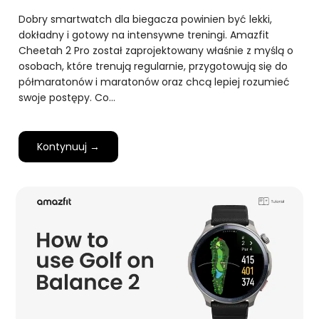
Dobry smartwatch dla biegacza powinien być lekki,
dokładny i gotowy na intensywne treningi. Amazfit
Cheetah 2 Pro został zaprojektowany właśnie z myślą o
osobach, które trenują regularnie, przygotowują się do
półmaratonów i maratonów oraz chcą lepiej rozumieć
swoje postępy. Co…
Kontynuuj →