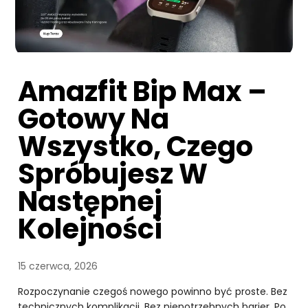
Amazfit Bip Max –
Gotowy Na
Wszystko, Czego
Spróbujesz W
Następnej
Kolejności
15 czerwca, 2026
Rozpoczynanie czegoś nowego powinno być proste. Bez
technicznych komplikacji. Bez niepotrzebnych barier. Po