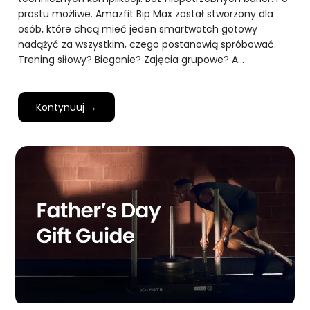
prostu możliwe. Amazfit Bip Max został stworzony dla
osób, które chcą mieć jeden smartwatch gotowy
nadążyć za wszystkim, czego postanowią spróbować.
Trening siłowy? Bieganie? Zajęcia grupowe? A…
Kontynuuj →