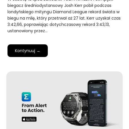
biegacz średniodystansowy Josh Kerr pobił podczas
londyńskiego mityngu Diamond League rekord świata w
biegu na milę, który przetrwał aż 27 lat. Kerr uzyskał czas
3:42,66, poprawiając dotychczasowy rekord 3:43,13,
ustanowiony przez…
Kontynuuj →