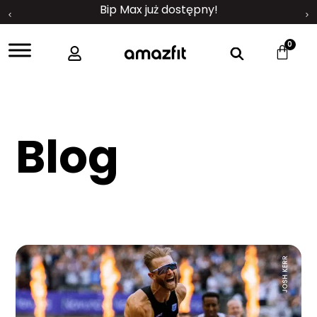
Bip Max już dostępny!
0
Blog