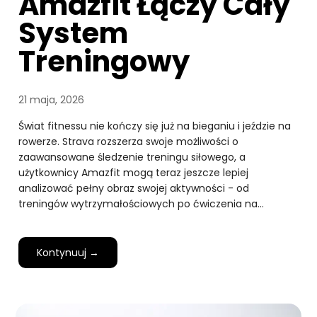
Amazfit Łączy Cały
System
Treningowy
21 maja, 2026
Świat fitnessu nie kończy się już na bieganiu i jeździe na
rowerze. Strava rozszerza swoje możliwości o
zaawansowane śledzenie treningu siłowego, a
użytkownicy Amazfit mogą teraz jeszcze lepiej
analizować pełny obraz swojej aktywności - od
treningów wytrzymałościowych po ćwiczenia na…
Kontynuuj →