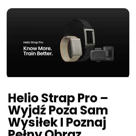
Helio Strap Pro –
Wyjdź Poza Sam
Wysiłek I Poznaj
Pełny Obraz