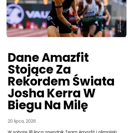
Dane Amazfit
Stojące Za
Rekordem Świata
Josha Kerra W
Biegu Na Milę
20 lipca, 2026
W sobotę 18 lipca zawodnik Team Amazfit i olimpijski