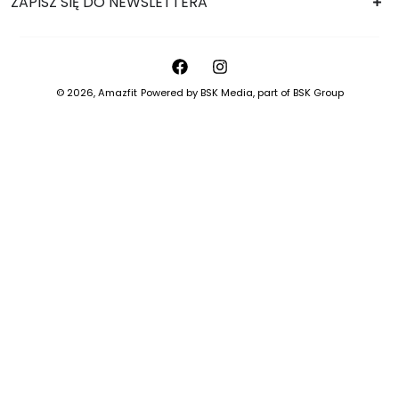
ZAPISZ SIĘ DO NEWSLETTERA
© 2026,
Amazfit
Powered by
BSK Media
, part of
BSK Group