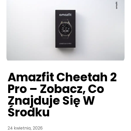
Amazfit Cheetah 2
Pro – Zobacz, Co
Znajduje Się W
Środku
24 kwietnia, 2026