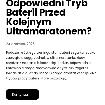
Odpowiedni Tryb
Baterii Przed
Kolejnym
Ultramaratonem?
24 czerwca, 2026
Podczas krótkiego treningu stan baterii zegarka rzadko
zaprząta uwagę. Jednak w ultramaratonie, kiedy
spędzasz na trasie kilkadziesiąt godzin, odpowiednie
ustawienia mogą zdecydować o tym, czy zegarek
będzie działał aż do mety. Dlatego Amazfit oferuje kilka
trybów pracy baterii, które pozwalają…
Kontynuuj →