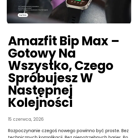
Amazfit Bip Max –
Gotowy Na
Wszystko, Czego
Spróbujesz W
Następnej
Kolejności
15 czerwca, 2026
Rozpoczynanie czegoś nowego powinno być proste. Bez
technicznych komplikacji. Bez niepotrzebnych barier. Po