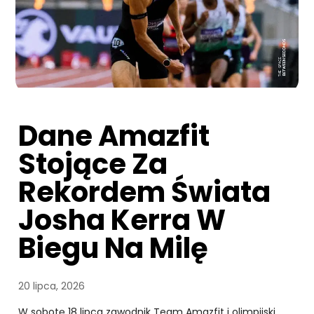
Dane Amazfit
Stojące Za
Rekordem Świata
Josha Kerra W
Biegu Na Milę
20 lipca, 2026
W sobotę 18 lipca zawodnik Team Amazfit i olimpijski