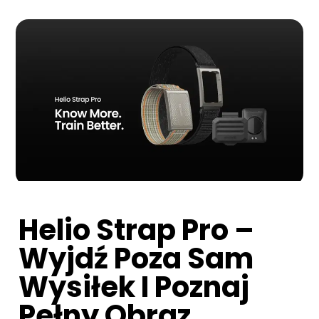
Helio Strap Pro –
Wyjdź Poza Sam
Wysiłek I Poznaj
Pełny Obraz