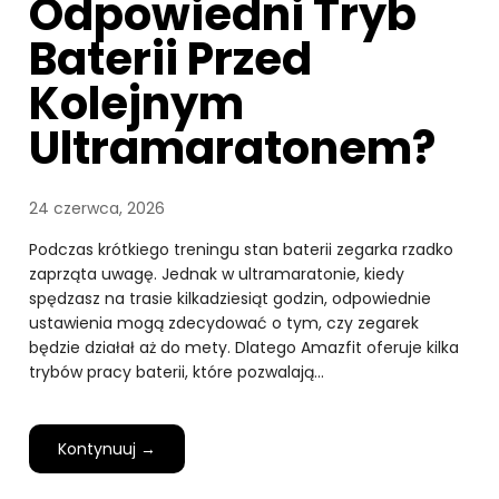
Odpowiedni Tryb
Baterii Przed
Kolejnym
Ultramaratonem?
24 czerwca, 2026
Podczas krótkiego treningu stan baterii zegarka rzadko
zaprząta uwagę. Jednak w ultramaratonie, kiedy
spędzasz na trasie kilkadziesiąt godzin, odpowiednie
ustawienia mogą zdecydować o tym, czy zegarek
będzie działał aż do mety. Dlatego Amazfit oferuje kilka
trybów pracy baterii, które pozwalają…
Kontynuuj →