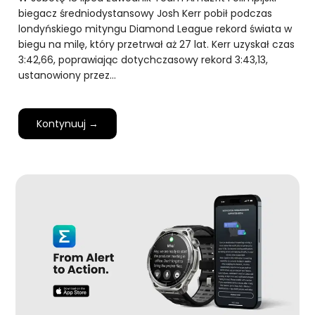
biegacz średniodystansowy Josh Kerr pobił podczas
londyńskiego mityngu Diamond League rekord świata w
biegu na milę, który przetrwał aż 27 lat. Kerr uzyskał czas
3:42,66, poprawiając dotychczasowy rekord 3:43,13,
ustanowiony przez…
Kontynuuj →