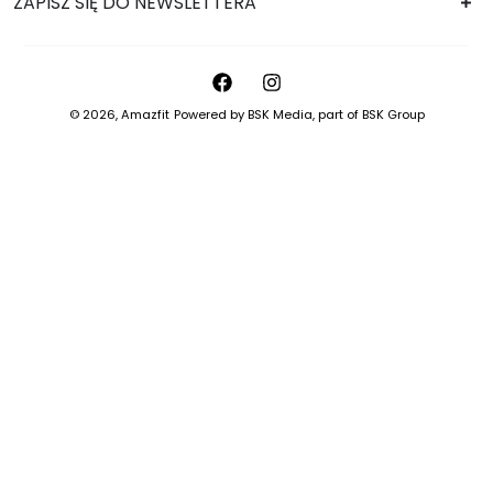
ZAPISZ SIĘ DO NEWSLETTERA
© 2026,
Amazfit
Powered by
BSK Media
, part of
BSK Group