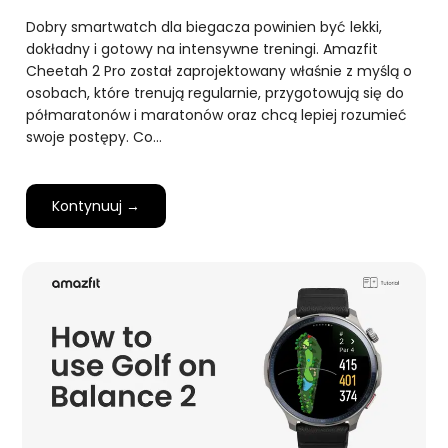
Dobry smartwatch dla biegacza powinien być lekki,
dokładny i gotowy na intensywne treningi. Amazfit
Cheetah 2 Pro został zaprojektowany właśnie z myślą o
osobach, które trenują regularnie, przygotowują się do
półmaratonów i maratonów oraz chcą lepiej rozumieć
swoje postępy. Co…
Kontynuuj →