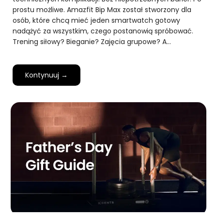
prostu możliwe. Amazfit Bip Max został stworzony dla
osób, które chcą mieć jeden smartwatch gotowy
nadążyć za wszystkim, czego postanowią spróbować.
Trening siłowy? Bieganie? Zajęcia grupowe? A…
Kontynuuj →