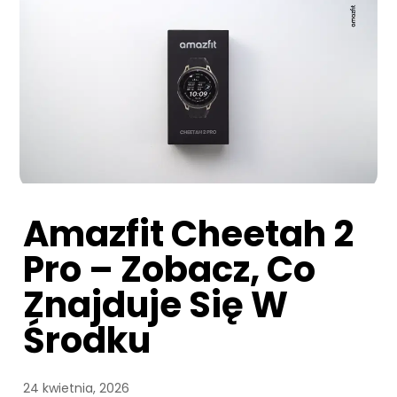
Amazfit Cheetah 2
Pro – Zobacz, Co
Znajduje Się W
Środku
24 kwietnia, 2026