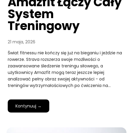
Amazfit Łączy Cały
System
Treningowy
21 maja, 2026
Świat fitnessu nie kończy się już na bieganiu i jeździe na
rowerze. Strava rozszerza swoje możliwości o
zaawansowane śledzenie treningu siłowego, a
użytkownicy Amazfit mogą teraz jeszcze lepiej
analizować pełny obraz swojej aktywności - od
treningów wytrzymałościowych po ćwiczenia na…
Kontynuuj →