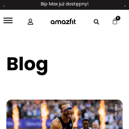
Bip Max już dostępny!
0
Blog