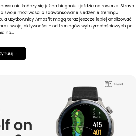
tnessu nie kończy się już na bieganiu i jeździe na rowerze. Strava
za swoje możliwości o zaawansowane śledzenie treningu
o, a użytkownicy Amazfit mogą teraz jeszcze lepiej analizować
braz swojej aktywności - od treningów wytrzymałościowych po
ia na…
tynuuj →