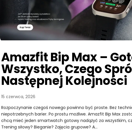
Amazfit Bip Max – Go
Wszystko, Czego Spr
Następnej Kolejności
15 czerwca, 2026
Rozpoczynanie czegoś nowego powinno być proste. Bez technic
niepotrzebnych barier. Po prostu możliwe. Amazfit Bip Max zosta
chcą mieć jeden smartwatch gotowy nadążyć za wszystkim, c
Trening siłowy? Bieganie? Zajęcia grupowe? A…