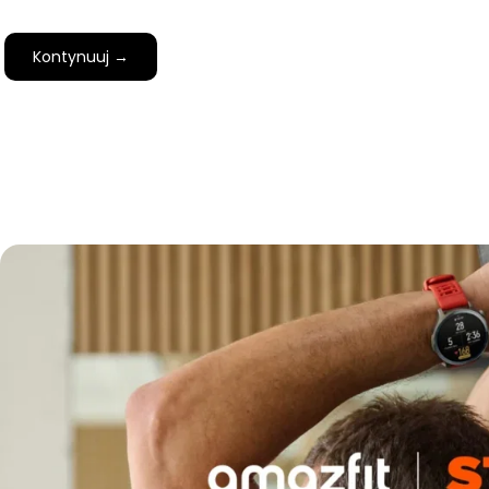
Kontynuuj →