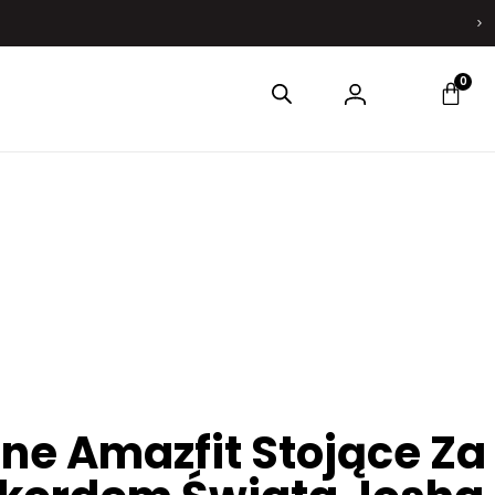
0
ne Amazfit Stojące Za