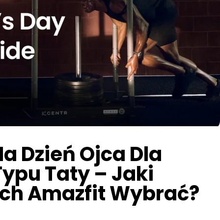
Na Dzień Ojca Dla
ypu Taty – Jaki
ch Amazfit Wybrać?