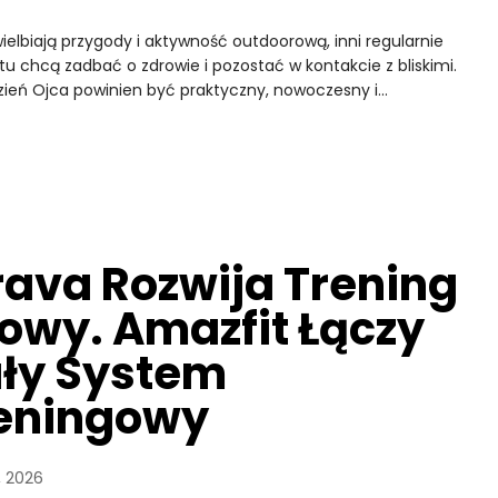
uwielbiają przygody i aktywność outdoorową, inni regularnie
stu chcą zadbać o zdrowie i pozostać w kontakcie z bliskimi.
zień Ojca powinien być praktyczny, nowoczesny i…
rava Rozwija Trening
łowy. Amazfit Łączy
ły System
eningowy
, 2026