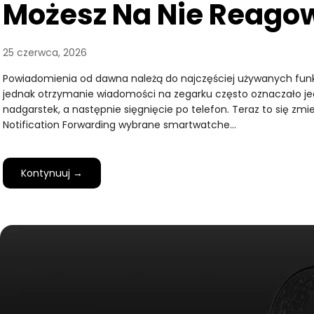
Możesz Na Nie Reago
25 czerwca, 2026
Powiadomienia od dawna należą do najczęściej używanych funk
jednak otrzymanie wiadomości na zegarku często oznaczało jed
nadgarstek, a następnie sięgnięcie po telefon. Teraz to się zmien
Notification Forwarding wybrane smartwatche…
Kontynuuj →