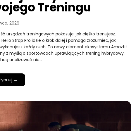
ojego Treningu
wca, 2026
ść urządzeń treningowych pokazuje, jak ciężko trenujesz.
 Helio Strap Pro idzie o krok dalej i pomaga zrozumieć, jak
wykonujesz każdy ruch. To nowy element ekosystemu Amazfit
ny z myślą o sportowcach uprawiających trening hybrydowy,
chcą analizować nie…
tynuuj →