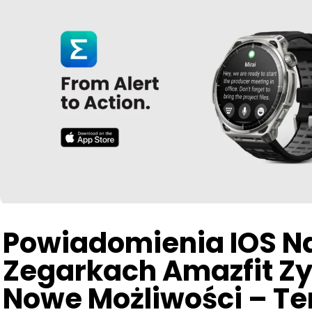
Powiadomienia IOS N
Zegarkach Amazfit Z
Nowe Możliwości – Te