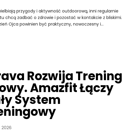
uwielbiają przygody i aktywność outdoorową, inni regularnie
stu chcą zadbać o zdrowie i pozostać w kontakcie z bliskimi.
zień Ojca powinien być praktyczny, nowoczesny i…
rava Rozwija Trening
łowy. Amazfit Łączy
ły System
eningowy
, 2026