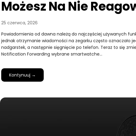
Możesz Na Nie Reago
25 czerwca, 2026
Powiadomienia od dawna należą do najczęściej używanych funk
jednak otrzymanie wiadomości na zegarku często oznaczało jed
nadgarstek, a następnie sięgnięcie po telefon. Teraz to się zmien
Notification Forwarding wybrane smartwatche…
Kontynuuj →