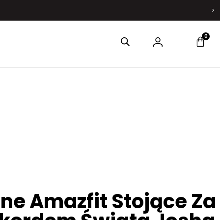
0
ne Amazfit Stojące Za