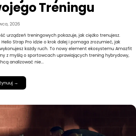
ojego Treningu
wca, 2026
ść urządzeń treningowych pokazuje, jak ciężko trenujesz.
 Helio Strap Pro idzie o krok dalej i pomaga zrozumieć, jak
wykonujesz każdy ruch. To nowy element ekosystemu Amazfit
ny z myślą o sportowcach uprawiających trening hybrydowy,
chcą analizować nie…
tynuuj →