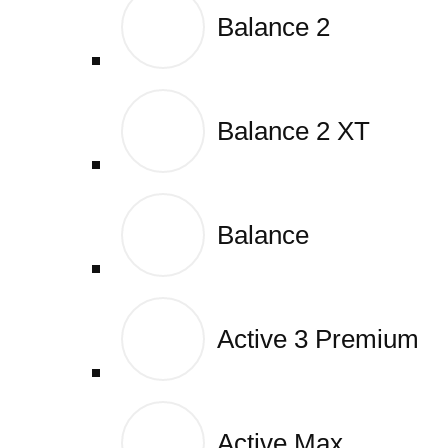
Balance 2
Balance 2
Balance 2 XT
Balance 2 XT
Balance
Balance
Active 3 Premium
Active 3 Premium
Active Max
Active Max