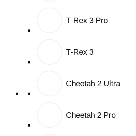
T-Rex 3 Pro
T-Rex 3 Pro
T-Rex 3
T-Rex 3
Cheetah 2 Ultra
Cheetah 2 Ultra
Cheetah 2 Pro
Cheetah 2 Pro