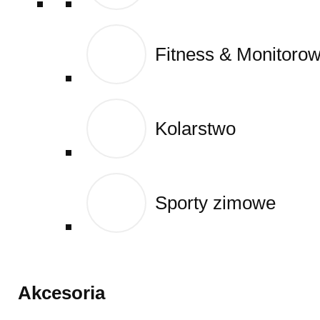
Fitness & Monitoro
Fitness & Monitoro
Kolarstwo
Kolarstwo
Sporty zimowe
Sporty zimowe
Akcesoria
Akcesoria