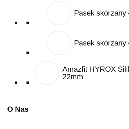
Pasek skórzany
Pasek skórzany
Pasek skórzany
Pasek skórzany
Amazfit HYROX Sil
Amazfit HYROX Sil
22mm
22mm
O Nas
O Nas