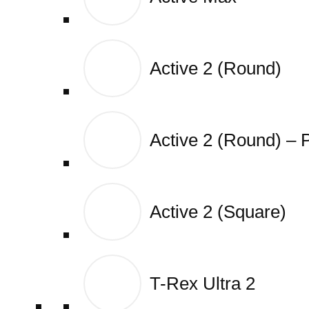
Active 2 (Round)
Active 2 (Round)
Active 2 (Round) –
Active 2 (Round) –
Active 2 (Square)
Active 2 (Square)
T-Rex Ultra 2
T-Rex Ultra 2