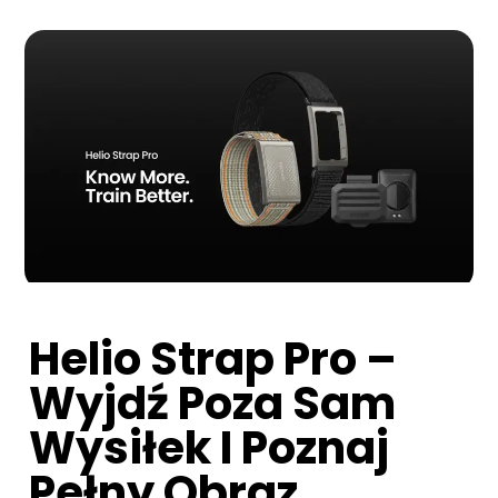
Helio Strap Pro –
Wyjdź Poza Sam
Wysiłek I Poznaj
Pełny Obraz