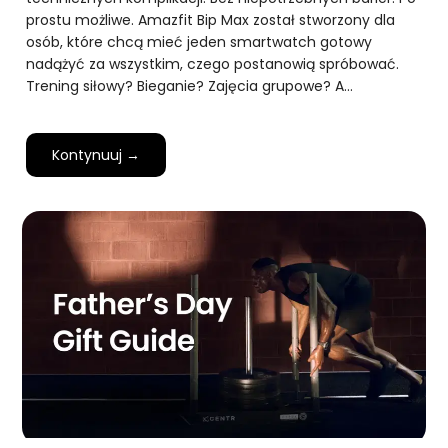
prostu możliwe. Amazfit Bip Max został stworzony dla
osób, które chcą mieć jeden smartwatch gotowy
nadążyć za wszystkim, czego postanowią spróbować.
Trening siłowy? Bieganie? Zajęcia grupowe? A…
Kontynuuj →