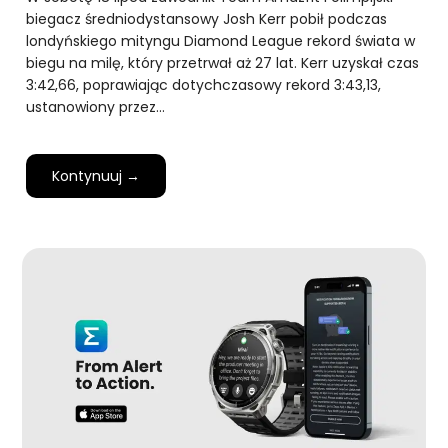
biegacz średniodystansowy Josh Kerr pobił podczas
londyńskiego mityngu Diamond League rekord świata w
biegu na milę, który przetrwał aż 27 lat. Kerr uzyskał czas
3:42,66, poprawiając dotychczasowy rekord 3:43,13,
ustanowiony przez…
Kontynuuj →