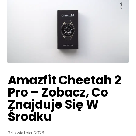
Amazfit Cheetah 2
Pro – Zobacz, Co
Znajduje Się W
Środku
24 kwietnia, 2026