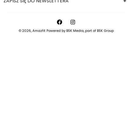
ZAPISZ SIĘ DO NEWSLETTERA
© 2026,
Amazfit
Powered by
BSK Media
, part of
BSK Group