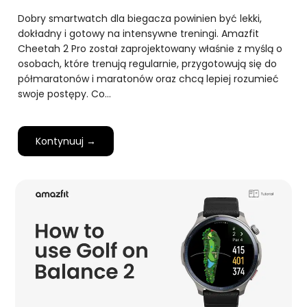
Dobry smartwatch dla biegacza powinien być lekki,
dokładny i gotowy na intensywne treningi. Amazfit
Cheetah 2 Pro został zaprojektowany właśnie z myślą o
osobach, które trenują regularnie, przygotowują się do
półmaratonów i maratonów oraz chcą lepiej rozumieć
swoje postępy. Co…
Kontynuuj →