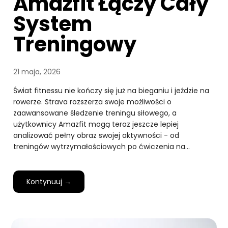
Amazfit Łączy Cały
System
Treningowy
21 maja, 2026
Świat fitnessu nie kończy się już na bieganiu i jeździe na
rowerze. Strava rozszerza swoje możliwości o
zaawansowane śledzenie treningu siłowego, a
użytkownicy Amazfit mogą teraz jeszcze lepiej
analizować pełny obraz swojej aktywności - od
treningów wytrzymałościowych po ćwiczenia na…
Kontynuuj →