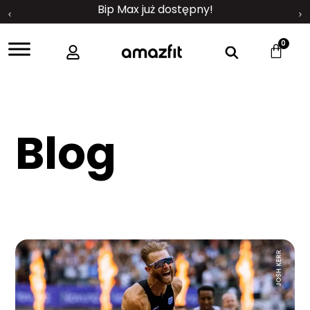
Bip Max już dostępny!
0
Blog