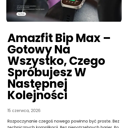
Amazfit Bip Max –
Gotowy Na
Wszystko, Czego
Spróbujesz W
Następnej
Kolejności
15 czerwca, 2026
Rozpoczynanie czegoś nowego powinno być proste. Bez
technicznych komplikacji. Bez niepotrzebnych barier. Po