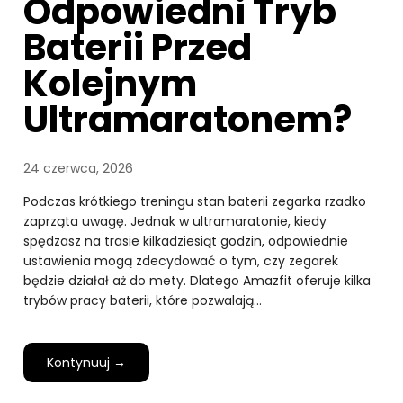
Odpowiedni Tryb
Baterii Przed
Kolejnym
Ultramaratonem?
24 czerwca, 2026
Podczas krótkiego treningu stan baterii zegarka rzadko
zaprząta uwagę. Jednak w ultramaratonie, kiedy
spędzasz na trasie kilkadziesiąt godzin, odpowiednie
ustawienia mogą zdecydować o tym, czy zegarek
będzie działał aż do mety. Dlatego Amazfit oferuje kilka
trybów pracy baterii, które pozwalają…
Kontynuuj →