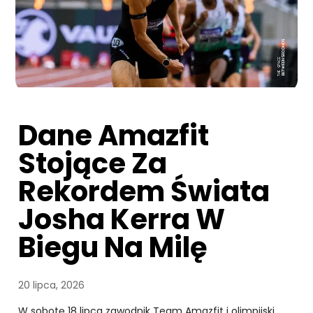
Dane Amazfit
Stojące Za
Rekordem Świata
Josha Kerra W
Biegu Na Milę
20 lipca, 2026
W sobotę 18 lipca zawodnik Team Amazfit i olimpijski