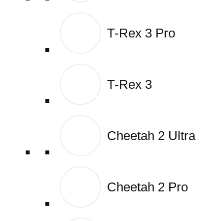
T-Rex 3 Pro
T-Rex 3 Pro
T-Rex 3
T-Rex 3
Cheetah 2 Ultra
Cheetah 2 Ultra
Cheetah 2 Pro
Cheetah 2 Pro