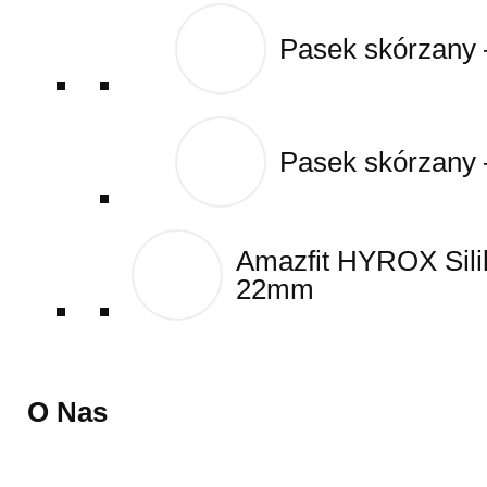
Pasek skórzany
Pasek skórzany
Pasek skórzany
Pasek skórzany
Amazfit HYROX Sil
Amazfit HYROX Sil
22mm
22mm
O Nas
O Nas