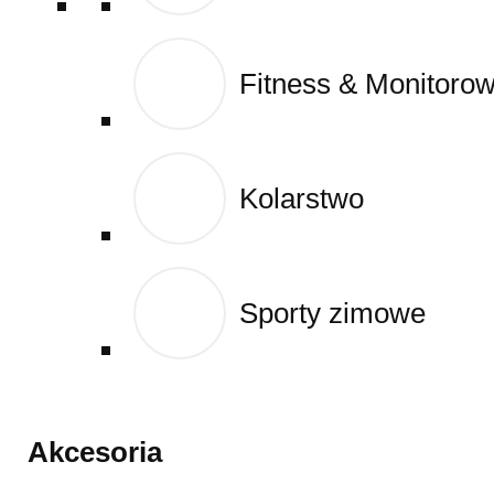
Fitness & Monitoro
Fitness & Monitoro
Kolarstwo
Kolarstwo
Sporty zimowe
Sporty zimowe
Akcesoria
Akcesoria