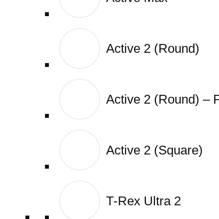
Active 2 (Round)
Active 2 (Round)
Active 2 (Round) –
Active 2 (Round) –
Active 2 (Square)
Active 2 (Square)
T-Rex Ultra 2
T-Rex Ultra 2