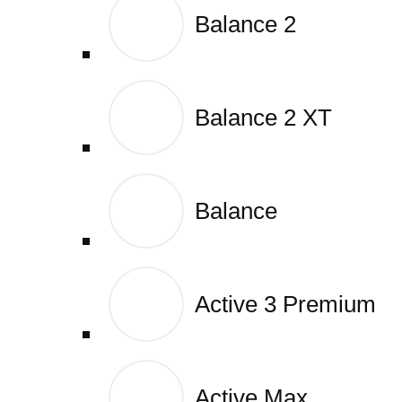
Balance 2
Balance 2
Balance 2 XT
Balance 2 XT
Balance
Balance
Active 3 Premium
Active 3 Premium
Active Max
Active Max