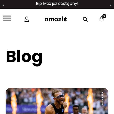
Bip Max już dostępny!
0
Blog