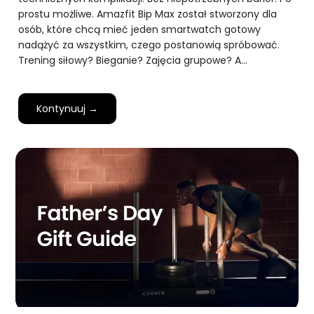
prostu możliwe. Amazfit Bip Max został stworzony dla
osób, które chcą mieć jeden smartwatch gotowy
nadążyć za wszystkim, czego postanowią spróbować.
Trening siłowy? Bieganie? Zajęcia grupowe? A…
Kontynuuj →