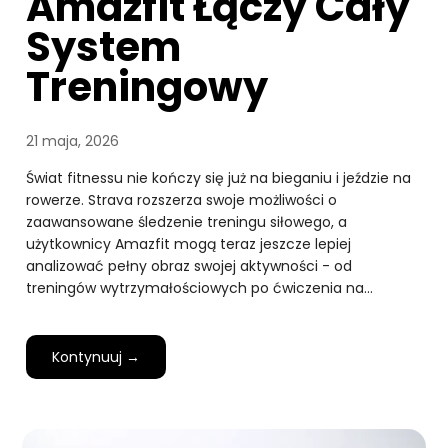
Amazfit Łączy Cały
System
Treningowy
21 maja, 2026
Świat fitnessu nie kończy się już na bieganiu i jeździe na
rowerze. Strava rozszerza swoje możliwości o
zaawansowane śledzenie treningu siłowego, a
użytkownicy Amazfit mogą teraz jeszcze lepiej
analizować pełny obraz swojej aktywności - od
treningów wytrzymałościowych po ćwiczenia na…
Kontynuuj →