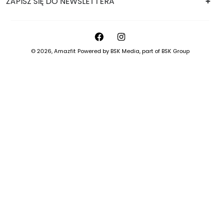
ZAPISZ SIĘ DO NEWSLETTERA
© 2026,
Amazfit
Powered by
BSK Media
, part of
BSK Group