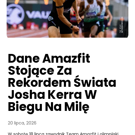
Dane Amazfit
Stojące Za
Rekordem Świata
Josha Kerra W
Biegu Na Milę
20 lipca, 2026
W sobotę 18 lipca zawodnik Team Amazfit i olimpijski