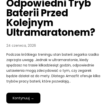
Odpowiedni Tryb
Baterii Przed
Kolejnym
Ultramaratonem?
24 czerwca, 2026
Podczas krótkiego treningu stan baterii zegarka rzadko
zaprząta uwagę. Jednak w ultramaratonie, kiedy
spędzasz na trasie kilkadziesiąt godzin, odpowiednie
ustawienia mogą zdecydować o tym, czy zegarek
będzie działał aż do mety. Dlatego Amazfit oferuje kilka
trybów pracy baterii, które pozwalają…
Kontynuuj →