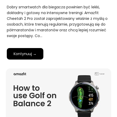
Dobry smartwatch dla biegacza powinien być lekki,
dokładny i gotowy na intensywne treningi. Amazfit
Cheetah 2 Pro został zaprojektowany właśnie z myślą o
osobach, które trenują regularnie, przygotowują się do
półmaratonów i maratonów oraz chcą lepiej rozumieć
swoje postępy. Co…
Kontynuuj →