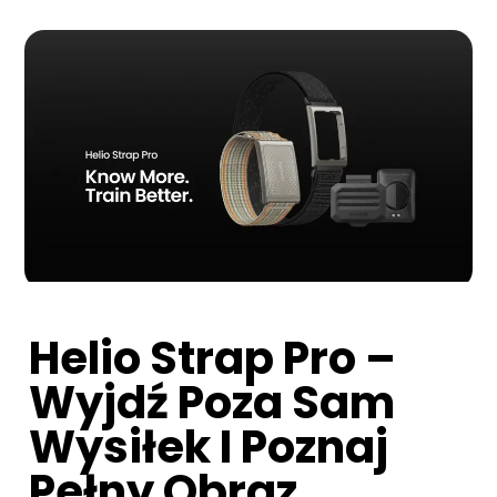
Helio Strap Pro –
Wyjdź Poza Sam
Wysiłek I Poznaj
Pełny Obraz