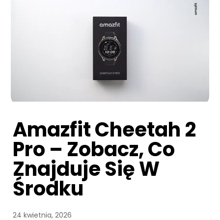
Amazfit Cheetah 2
Pro – Zobacz, Co
Znajduje Się W
Środku
24 kwietnia, 2026