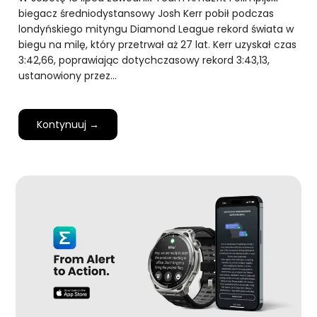
biegacz średniodystansowy Josh Kerr pobił podczas
londyńskiego mityngu Diamond League rekord świata w
biegu na milę, który przetrwał aż 27 lat. Kerr uzyskał czas
3:42,66, poprawiając dotychczasowy rekord 3:43,13,
ustanowiony przez…
Kontynuuj →