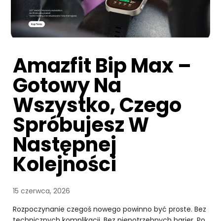
Amazfit Bip Max –
Gotowy Na
Wszystko, Czego
Spróbujesz W
Następnej
Kolejności
15 czerwca, 2026
Rozpoczynanie czegoś nowego powinno być proste. Bez
technicznych komplikacji. Bez niepotrzebnych barier. Po