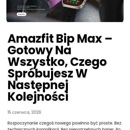
Amazfit Bip Max –
Gotowy Na
Wszystko, Czego
Spróbujesz W
Następnej
Kolejności
15 czerwca, 2026
Rozpoczynanie czegoś nowego powinno być proste. Bez
technicznych komplikacji. Bez niepotrzebnych barier. Po