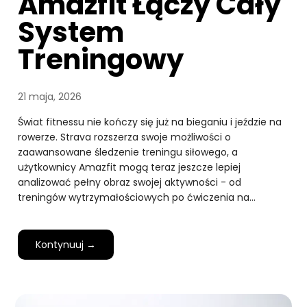
Amazfit Łączy Cały
System
Treningowy
21 maja, 2026
Świat fitnessu nie kończy się już na bieganiu i jeździe na
rowerze. Strava rozszerza swoje możliwości o
zaawansowane śledzenie treningu siłowego, a
użytkownicy Amazfit mogą teraz jeszcze lepiej
analizować pełny obraz swojej aktywności - od
treningów wytrzymałościowych po ćwiczenia na…
Kontynuuj →