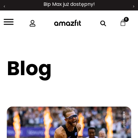
Bip Max już dostępny!
0
Blog