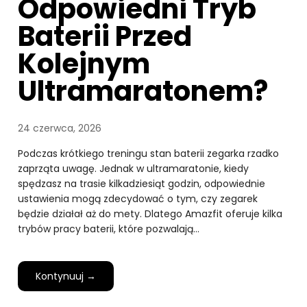
Odpowiedni Tryb
Baterii Przed
Kolejnym
Ultramaratonem?
24 czerwca, 2026
Podczas krótkiego treningu stan baterii zegarka rzadko
zaprząta uwagę. Jednak w ultramaratonie, kiedy
spędzasz na trasie kilkadziesiąt godzin, odpowiednie
ustawienia mogą zdecydować o tym, czy zegarek
będzie działał aż do mety. Dlatego Amazfit oferuje kilka
trybów pracy baterii, które pozwalają…
Kontynuuj →