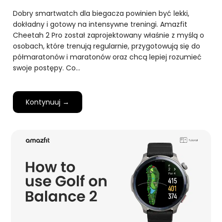
Dobry smartwatch dla biegacza powinien być lekki,
dokładny i gotowy na intensywne treningi. Amazfit
Cheetah 2 Pro został zaprojektowany właśnie z myślą o
osobach, które trenują regularnie, przygotowują się do
półmaratonów i maratonów oraz chcą lepiej rozumieć
swoje postępy. Co…
Kontynuuj →