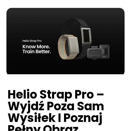
Helio Strap Pro –
Wyjdź Poza Sam
Wysiłek I Poznaj
Pełny Obraz