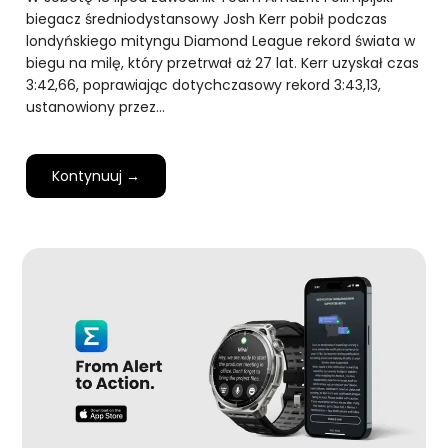
biegacz średniodystansowy Josh Kerr pobił podczas
londyńskiego mityngu Diamond League rekord świata w
biegu na milę, który przetrwał aż 27 lat. Kerr uzyskał czas
3:42,66, poprawiając dotychczasowy rekord 3:43,13,
ustanowiony przez…
Kontynuuj →