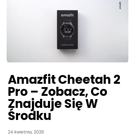
Amazfit Cheetah 2
Pro – Zobacz, Co
Znajduje Się W
Środku
24 kwietnia, 2026