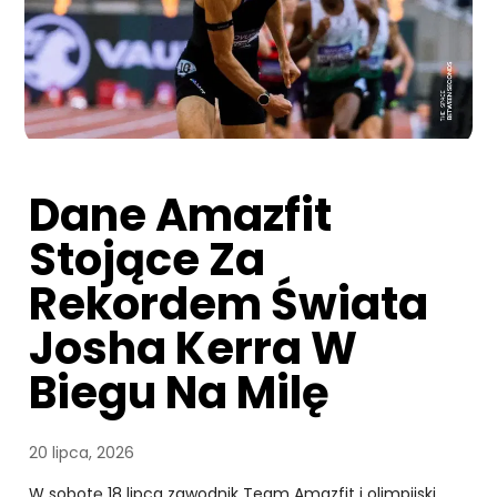
Dane Amazfit
Stojące Za
Rekordem Świata
Josha Kerra W
Biegu Na Milę
20 lipca, 2026
W sobotę 18 lipca zawodnik Team Amazfit i olimpijski