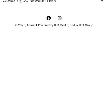
ZAPISZ SIĘ DO NEWSLETTERA
© 2026,
Amazfit
Powered by
BSK Media
, part of
BSK Group