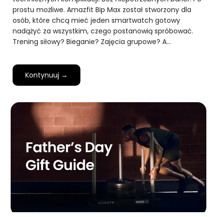
prostu możliwe. Amazfit Bip Max został stworzony dla
osób, które chcą mieć jeden smartwatch gotowy
nadążyć za wszystkim, czego postanowią spróbować.
Trening siłowy? Bieganie? Zajęcia grupowe? A…
Kontynuuj →