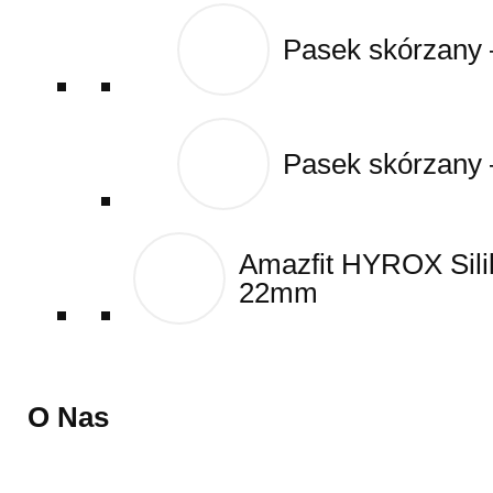
Pasek skórzany
Pasek skórzany
Pasek skórzany
Pasek skórzany
Amazfit HYROX Sil
Amazfit HYROX Sil
22mm
22mm
O Nas
O Nas