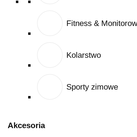
Fitness & Monitoro
Fitness & Monitoro
Kolarstwo
Kolarstwo
Sporty zimowe
Sporty zimowe
Akcesoria
Akcesoria