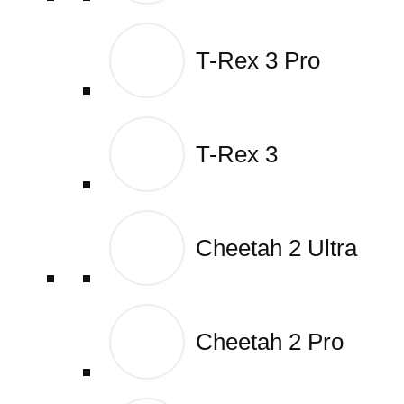
T-Rex 3 Pro
T-Rex 3 Pro
T-Rex 3
T-Rex 3
Cheetah 2 Ultra
Cheetah 2 Ultra
Cheetah 2 Pro
Cheetah 2 Pro