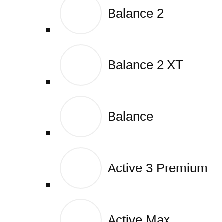
Balance 2
Balance 2
Balance 2 XT
Balance 2 XT
Balance
Balance
Active 3 Premium
Active 3 Premium
Active Max
Active Max