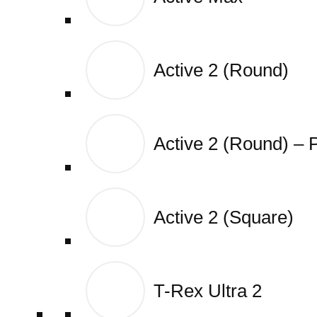
Active 2 (Round)
Active 2 (Round)
Active 2 (Round) –
Active 2 (Round) –
Active 2 (Square)
Active 2 (Square)
T-Rex Ultra 2
T-Rex Ultra 2