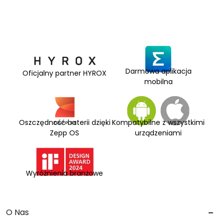
Darmowa aplikacja
Oficjalny partner HYROX
mobilna
Oszczędność baterii dzięki
Kompatybilne z wszystkimi
Zepp OS
urządzeniami
Wyróżnienia branżowe
O Nas