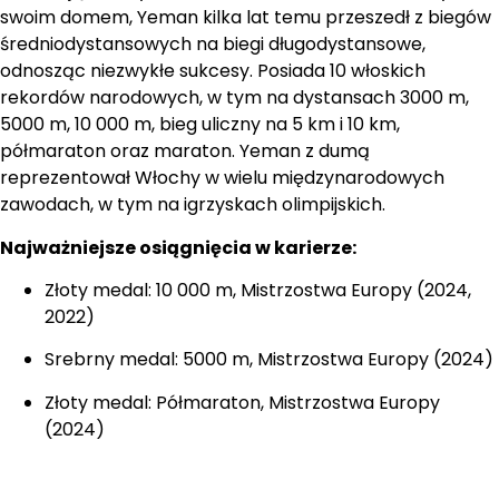
swoim domem, Yeman kilka lat temu przeszedł z biegów
średniodystansowych na biegi długodystansowe,
odnosząc niezwykłe sukcesy. Posiada 10 włoskich
rekordów narodowych, w tym na dystansach 3000 m,
5000 m, 10 000 m, bieg uliczny na 5 km i 10 km,
półmaraton oraz maraton. Yeman z dumą
reprezentował Włochy w wielu międzynarodowych
zawodach, w tym na igrzyskach olimpijskich.
Najważniejsze osiągnięcia w karierze:
Złoty medal: 10 000 m, Mistrzostwa Europy (2024,
2022)
Srebrny medal: 5000 m, Mistrzostwa Europy (2024)
Złoty medal: Półmaraton, Mistrzostwa Europy
(2024)