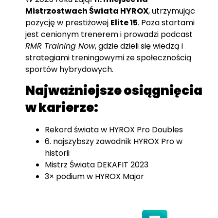
Mistrzostwach Świata HYROX
, utrzymując
pozycję w prestiżowej
Elite 15
. Poza startami
jest cenionym trenerem i prowadzi podcast
RMR Training Now
, gdzie dzieli się wiedzą i
strategiami treningowymi ze społecznością
sportów hybrydowych.
Najważniejsze osiągnięcia
w karierze:
Rekord świata w HYROX Pro Doubles
6. najszybszy zawodnik HYROX Pro w
historii
Mistrz Świata DEKAFIT 2023
3× podium w HYROX Major