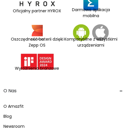
Darmowa aplikacja
Oficjalny partner HYROX
mobilna
Oszczędność baterii dzięki
Kompatybilne z wszystkimi
Zepp OS
urządzeniami
Wyróżnienia branżowe
O Nas
O Amazfit
Blog
Newsroom