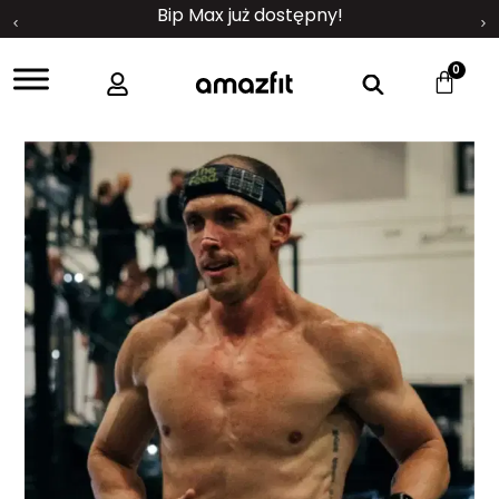
Bip Max już dostępny!
0