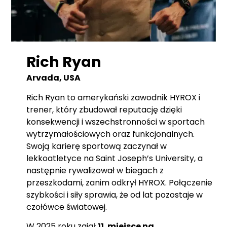
Rich Ryan
Arvada, USA
Rich Ryan to amerykański zawodnik HYROX i
trener, który zbudował reputację dzięki
konsekwencji i wszechstronności w sportach
wytrzymałościowych oraz funkcjonalnych.
Swoją karierę sportową zaczynał w
lekkoatletyce na Saint Joseph’s University, a
następnie rywalizował w biegach z
przeszkodami, zanim odkrył HYROX. Połączenie
szybkości i siły sprawia, że od lat pozostaje w
czołówce światowej.
W 2025 roku zajął
11. miejsce na