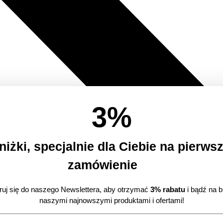
3
%
niżki, specjalnie dla Ciebie
na pierws
zamówienie
truj się do naszego Newslettera, aby otrzymać
3% rabatu
i bądź na b
naszymi najnowszymi produktami i ofertami!