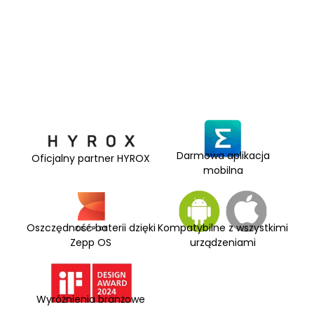
Darmowa aplikacja
Oficjalny partner HYROX
mobilna
Oszczędność baterii dzięki
Kompatybilne z wszystkimi
Zepp OS
urządzeniami
Wyróżnienia branżowe