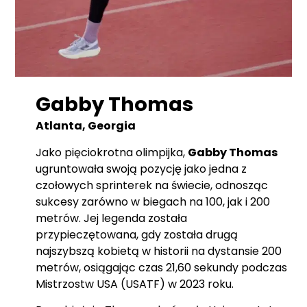
Gabby Thomas
Atlanta, Georgia
Jako pięciokrotna olimpijka,
Gabby Thomas
ugruntowała swoją pozycję jako jedna z
czołowych sprinterek na świecie, odnosząc
sukcesy zarówno w biegach na 100, jak i 200
metrów. Jej legenda została
przypieczętowana, gdy została drugą
najszybszą kobietą w historii na dystansie 200
metrów, osiągając czas 21,60 sekundy podczas
Mistrzostw USA (USATF) w 2023 roku.