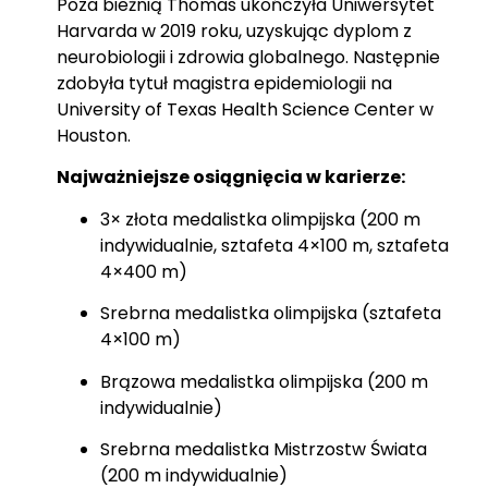
Poza bieżnią Thomas ukończyła Uniwersytet
Harvarda w 2019 roku, uzyskując dyplom z
neurobiologii i zdrowia globalnego. Następnie
zdobyła tytuł magistra epidemiologii na
University of Texas Health Science Center w
Houston.
Najważniejsze osiągnięcia w karierze:
3× złota medalistka olimpijska (200 m
indywidualnie, sztafeta 4×100 m, sztafeta
4×400 m)
Srebrna medalistka olimpijska (sztafeta
4×100 m)
Brązowa medalistka olimpijska (200 m
indywidualnie)
Srebrna medalistka Mistrzostw Świata
(200 m indywidualnie)