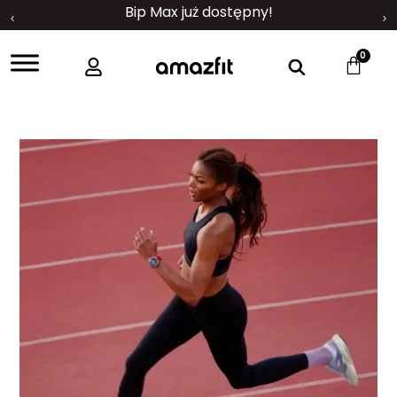
Bip Max już dostępny!
0