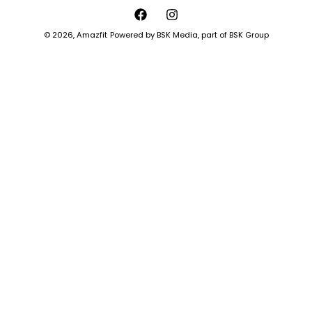
© 2026,
Amazfit
Powered by
BSK Media
, part of
BSK Group