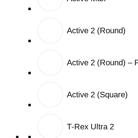
Active 2 (Round)
Active 2 (Round)
Active 2 (Round) –
Active 2 (Round) –
Active 2 (Square)
Active 2 (Square)
T-Rex Ultra 2
T-Rex Ultra 2