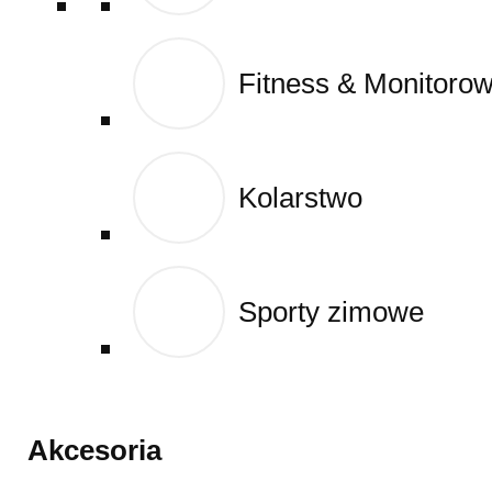
Fitness & Monitoro
Fitness & Monitoro
Kolarstwo
Kolarstwo
Sporty zimowe
Sporty zimowe
Akcesoria
Akcesoria