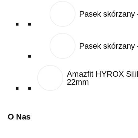
Pasek skórzany
Pasek skórzany
Pasek skórzany
Pasek skórzany
Amazfit HYROX Sil
Amazfit HYROX Sil
22mm
22mm
O Nas
O Nas