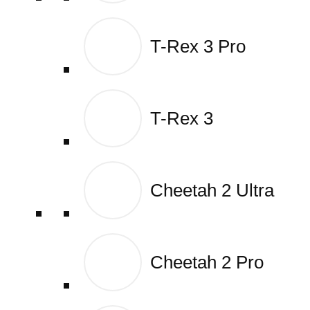
T-Rex 3 Pro
T-Rex 3 Pro
T-Rex 3
T-Rex 3
Cheetah 2 Ultra
Cheetah 2 Ultra
Cheetah 2 Pro
Cheetah 2 Pro