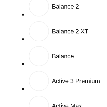
Balance 2
Balance 2
Balance 2 XT
Balance 2 XT
Balance
Balance
Active 3 Premium
Active 3 Premium
Active Max
Active Max