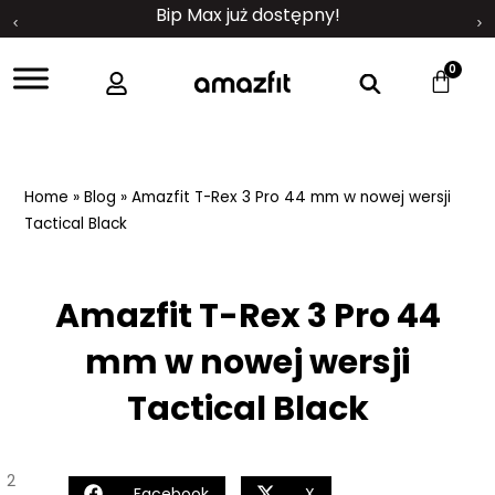
Bip Max już dostępny!
0
Home
»
Blog
»
Amazfit T-Rex 3 Pro 44 mm w nowej wersji
Tactical Black
Amazfit T-Rex 3 Pro 44
mm w nowej wersji
Tactical Black
2
Facebook
X