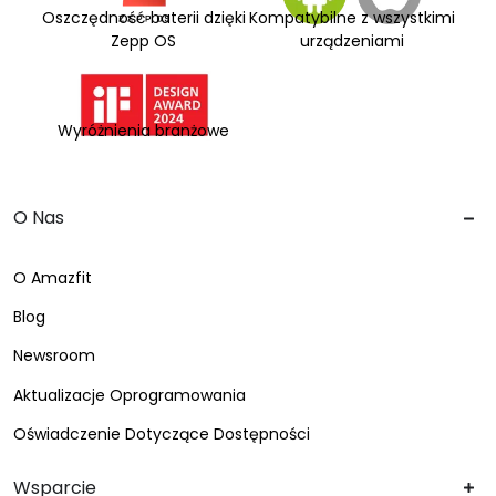
Oszczędność baterii dzięki
Kompatybilne z wszystkimi
Zepp OS
urządzeniami
Wyróżnienia branżowe
O Nas
O Amazfit
Blog
Newsroom
Aktualizacje Oprogramowania
Oświadczenie Dotyczące Dostępności
Wsparcie