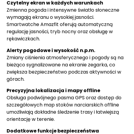
Czytelny ekran w każdych warunkach
Zmienna pogoda i intensywne światło słoneczne
wymagają ekranu o wysokiej jasności.
Smartwatche Amazfit oferują automatyczną
regulację jasności, tryb nocny oraz obsługę w
rękawiczkach.
Alerty pogodowe i wysokość n.p.m.
Zmiany ciśnienia atmosferycznego i pogody są na
bieżąco sygnalizowane na ekranie zegarka, co
zwiększa bezpieczeństwo podczas aktywności w
górach.
Precyzyjna lokalizacja i mapy offline
Obsługa podwójnego pasma GPS oraz dostęp do
szczegółowych map stoków narciarskich offline
umożliwiają dokładne śledzenie trasy i łatwiejszą
orientację w terenie.
Dodatkowe funkcje bezpieczeństwa