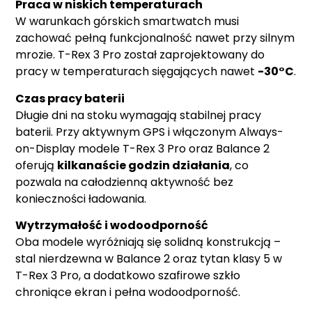
Praca w niskich temperaturach
W warunkach górskich smartwatch musi
zachować pełną funkcjonalność nawet przy silnym
mrozie. T-Rex 3 Pro został zaprojektowany do
pracy w temperaturach sięgających nawet
-30°C
.
Czas pracy baterii
Długie dni na stoku wymagają stabilnej pracy
baterii. Przy aktywnym GPS i włączonym Always-
on-Display modele T-Rex 3 Pro oraz Balance 2
oferują
kilkanaście godzin działania
, co
pozwala na całodzienną aktywność bez
konieczności ładowania.
Wytrzymałość i wodoodporność
Oba modele wyróżniają się solidną konstrukcją –
stal nierdzewna w Balance 2 oraz tytan klasy 5 w
T-Rex 3 Pro, a dodatkowo szafirowe szkło
chroniące ekran i pełna wodoodporność.