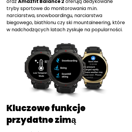
oraz
Amazfit Balance 2
oferują dedykowane
tryby sportowe do monitorowania m.in.
narciarstwa, snowboardingu, narciarstwa
biegowego, biathlonu czy ski mountaineering, które
w nadchodzących latach zyskuje na popularności.
Kluczowe funkcje
przydatne zimą