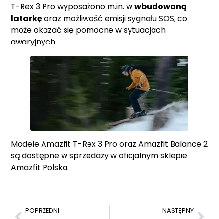
T-Rex 3 Pro wyposażono m.in. w
wbudowaną
latarkę
oraz możliwość emisji sygnału SOS, co
może okazać się pomocne w sytuacjach
awaryjnych.
Modele
Amazfit T-Rex 3 Pro
oraz
Amazfit Balance 2
są dostępne w sprzedaży w oficjalnym sklepie
Amazfit Polska.
POPRZEDNI
NASTĘPNY