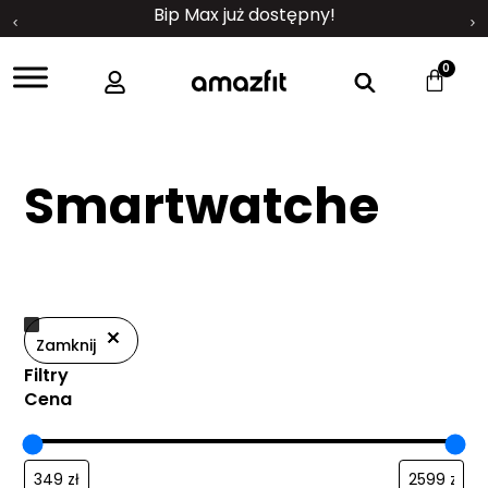
Bip Max już dostępny!
0
Smartwatche
Zamknij
Filtry
Cena