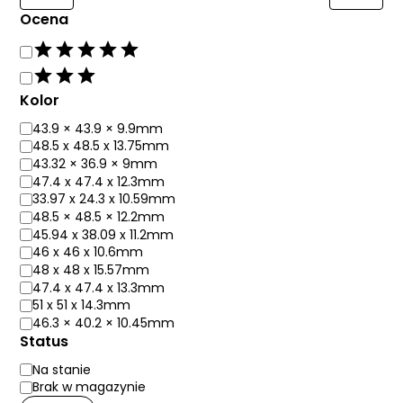
Ocena
Kolor
43.9 × 43.9 × 9.9mm
48.5 x 48.5 x 13.75mm
43.32 × 36.9 × 9mm
47.4 x 47.4 x 12.3mm
33.97 x 24.3 x 10.59mm
48.5 × 48.5 × 12.2mm
45.94 x 38.09 x 11.2mm
46 x 46 x 10.6mm
48 x 48 x 15.57mm
47.4 x 47.4 x 13.3mm
51 x 51 x 14.3mm
46.3 × 40.2 × 10.45mm
Status
Na stanie
Brak w magazynie