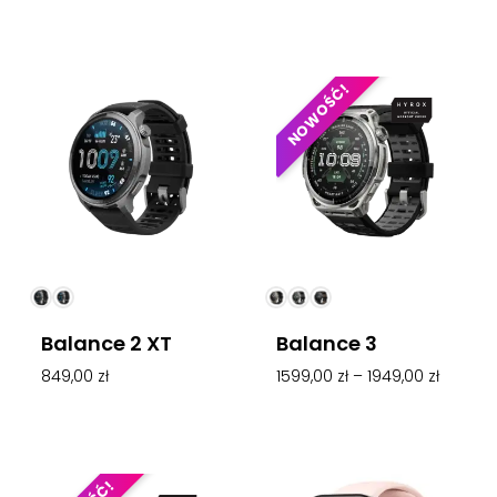
na 5
na 5
NOWOŚĆ!
Balance 2 XT
Balance 3
849,00
zł
1599,00
zł
–
1949,00
zł