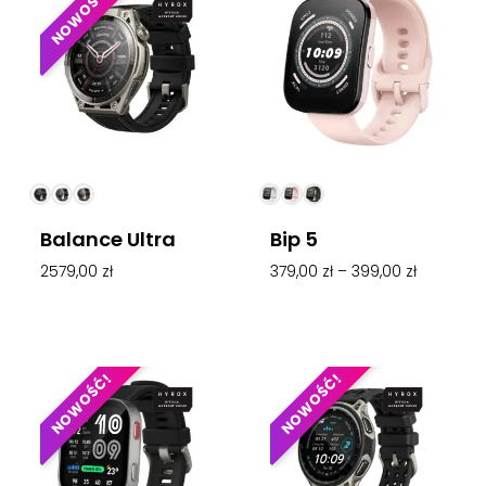
NOWOŚĆ!
Balance Ultra
Bip 5
2579,00
zł
379,00
zł
–
399,00
zł
NOWOŚĆ!
NOWOŚĆ!